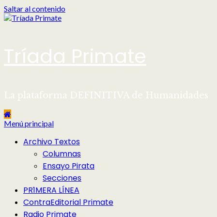
Saltar al contenido
Tríada Primate
La plataforma DEFINITIVA de Humanidades
Menú principal
Archivo Textos
Columnas
Ensayo Pirata
Secciones
PR1MERA LÍNEA
ContraEditorial Primate
Radio Primate