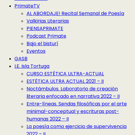
PrimateTV
AL ABORDAJE! Recital Semanal de Poesía
Valkirias Literarias
PIENSAPRIMATE
Podcast Primate
Bajo el bisturí
Eventos
GASB
I.E. Isla Tortuga
CURSO ESTÉTICA ULTRA-ACTUAL
ESTÉTICA ULTRA ACTUAL 2021 – II
Noctámbulos. Laboratorio de creación
literaria enfocado en narrativa 2022 – II
Entre-líneas. Sendas filosóficas por el arte
minimal-conceptual y escrituras post-
humanas 2022 – II
La poesía como ejercicio de supervivencia
2022 – II