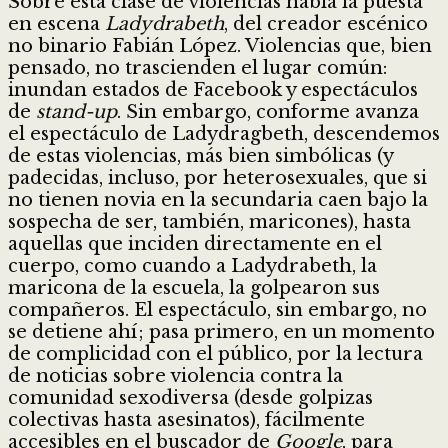
Sobre esta clase de violencias habla la puesta
en escena
Ladydrabeth
, del creador escénico
no binario Fabián López. Violencias que, bien
pensado, no trascienden el lugar común:
inundan estados de Facebook y espectáculos
de
stand-up
. Sin embargo, conforme avanza
el espectáculo de Ladydragbeth, descendemos
de estas violencias, más bien simbólicas (y
padecidas, incluso, por heterosexuales, que si
no tienen novia en la secundaria caen bajo la
sospecha de ser, también, maricones), hasta
aquellas que inciden directamente en el
cuerpo, como cuando a Ladydrabeth, la
maricona de la escuela, la golpearon sus
compañeros. El espectáculo, sin embargo, no
se detiene ahí; pasa primero, en un momento
de complicidad con el público, por la lectura
de noticias sobre violencia contra la
comunidad sexodiversa (desde golpizas
colectivas hasta asesinatos), fácilmente
accesibles en el buscador de
Google
, para