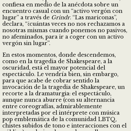
confiesa en medio de la anécdota sobre un
encuentro casual con un “activo vergón con
lugar” a través de
Grindr
. “Las mariconas”,
declara, “¿cuántas veces no nos rechazamos a
nosotras mismas cuando ponemos no pasivos,
no afeminados, para ir a coger con un activo
vergón sin lugar”.
En estos momentos, donde descendemos,
como en la tragedia de Shakespeare, a la
oscuridad, está el mayor potencial del
espectáculo. Le vendría bien, sin embargo,
para que acabe de cobrar sentido la
invocación de la tragedia de Shakespeare, un
recorte a la dramaturgia: el espectáculo,
aunque nunca aburre (con su alternancia
entre coreografías, admirablemente
interpretadas por el intérprete con música
pop emblemática de la comunidad LBTQ,
chistes subidos de tono e interacciones con el