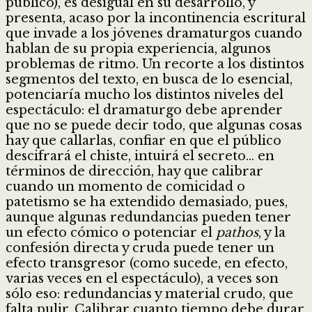
público), es desigual en su desarrollo, y
presenta, acaso por la incontinencia escritural
que invade a los jóvenes dramaturgos cuando
hablan de su propia experiencia, algunos
problemas de ritmo. Un recorte a los distintos
segmentos del texto, en busca de lo esencial,
potenciaría mucho los distintos niveles del
espectáculo: el dramaturgo debe aprender
que no se puede decir todo, que algunas cosas
hay que callarlas, confiar en que el público
descifrará el chiste, intuirá el secreto… en
términos de dirección, hay que calibrar
cuando un momento de comicidad o
patetismo se ha extendido demasiado, pues,
aunque algunas redundancias pueden tener
un efecto cómico o potenciar el
pathos
, y la
confesión directa y cruda puede tener un
efecto transgresor (como sucede, en efecto,
varias veces en el espectáculo), a veces son
sólo eso: redundancias y material crudo, que
falta pulir. Calibrar cuanto tiempo debe durar