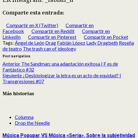
Comparte esta entrada:
Compartir en X (Twitter)
Compartir en
Facebook
Compartir en Reddit
Compartir en
LinkedIn
Compartir en Pinterest
Compartir en Pocket
Tags:
Ángel de León
Drag
Fabián López
Lady Dragbeth
Reseña
de teatro
The trash can of ideology
Post navigation
Anterior
The Sandman: una adaptación exitosa | F es de
Fantástico #32
Siguiente
¿Desbiologizar la letra es un acto de equidad? |
Transgresiones #07
Más historias
Columna
Drop the Needle
Música Popupar VS Música «Seria». Sobre la subjetividad