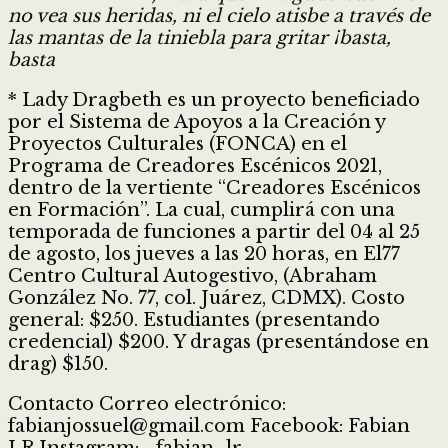
no vea sus heridas, ni el cielo atisbe a través de
las mantas de la tiniebla para gritar ¡basta,
basta
* Lady Dragbeth es un proyecto beneficiado
por el Sistema de Apoyos a la Creación y
Proyectos Culturales (FONCA) en el
Programa de Creadores Escénicos 2021,
dentro de la vertiente “Creadores Escénicos
en Formación”. La cual, cumplirá con una
temporada de funciones a partir del 04 al 25
de agosto, los jueves a las 20 horas, en El77
Centro Cultural Autogestivo, (Abraham
González No. 77, col. Juárez, CDMX). Costo
general: $250. Estudiantes (presentando
credencial) $200. Y dragas (presentándose en
drag) $150.
Contacto Correo electrónico:
fabianjossuel@gmail.com Facebook: Fabian
LR Instagram: _fabian_lr