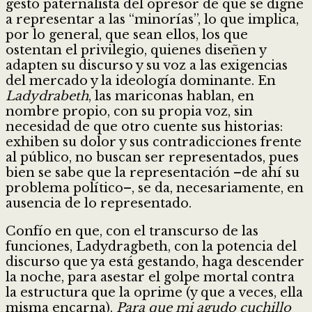
gesto paternalista del opresor de que se digne
a representar a las “minorías”, lo que implica,
por lo general, que sean ellos, los que
ostentan el privilegio, quienes diseñen y
adapten su discurso y su voz a las exigencias
del mercado y la ideología dominante. En
Ladydrabeth
, las mariconas hablan, en
nombre propio, con su propia voz, sin
necesidad de que otro cuente sus historias:
exhiben su dolor y sus contradicciones frente
al público, no buscan ser representados, pues
bien se sabe que la representación –de ahí su
problema político–, se da, necesariamente, en
ausencia de lo representado.
Confío en que, con el transcurso de las
funciones, Ladydragbeth, con la potencia del
discurso que ya está gestando, haga descender
la noche, para asestar el golpe mortal contra
la estructura que la oprime (y que a veces, ella
misma encarna).
Para que mi agudo cuchillo