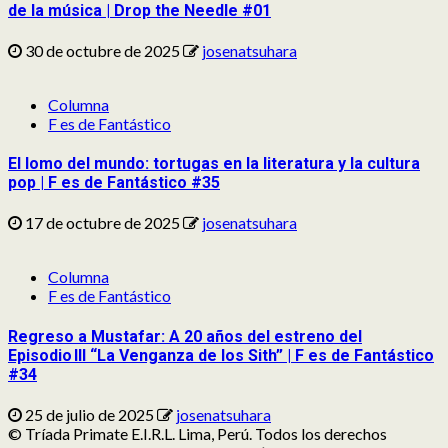
de la música | Drop the Needle #01
30 de octubre de 2025
josenatsuhara
Columna
F es de Fantástico
El lomo del mundo: tortugas en la literatura y la cultura
pop | F es de Fantástico #35
17 de octubre de 2025
josenatsuhara
Columna
F es de Fantástico
Regreso a Mustafar: A 20 años del estreno del
Episodio III “La Venganza de los Sith” | F es de Fantástico
#34
25 de julio de 2025
josenatsuhara
© Tríada Primate E.I.R.L. Lima, Perú. Todos los derechos