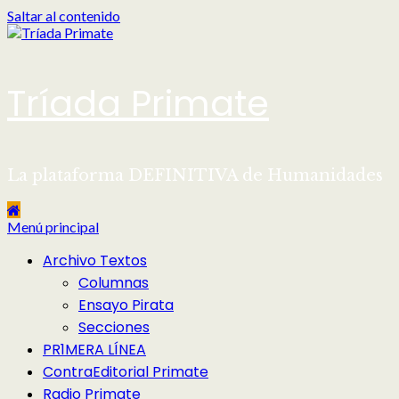
Saltar al contenido
Tríada Primate
La plataforma DEFINITIVA de Humanidades
Menú principal
Archivo Textos
Columnas
Ensayo Pirata
Secciones
PR1MERA LÍNEA
ContraEditorial Primate
Radio Primate