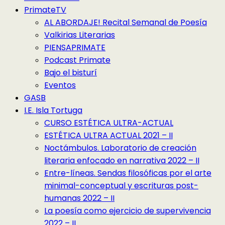
PrimateTV
AL ABORDAJE! Recital Semanal de Poesía
Valkirias Literarias
PIENSAPRIMATE
Podcast Primate
Bajo el bisturí
Eventos
GASB
I.E. Isla Tortuga
CURSO ESTÉTICA ULTRA-ACTUAL
ESTÉTICA ULTRA ACTUAL 2021 – II
Noctámbulos. Laboratorio de creación
literaria enfocado en narrativa 2022 – II
Entre-líneas. Sendas filosóficas por el arte
minimal-conceptual y escrituras post-
humanas 2022 – II
La poesía como ejercicio de supervivencia
2022 – II