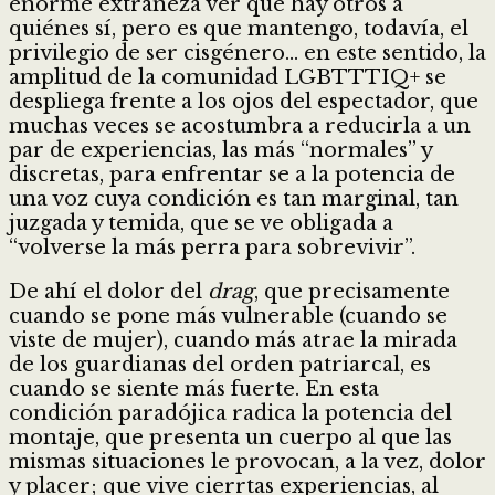
enorme extrañeza ver que hay otros a
quiénes sí, pero es que mantengo, todavía, el
privilegio de ser cisgénero… en este sentido, la
amplitud de la comunidad LGBTTTIQ+ se
despliega frente a los ojos del espectador, que
muchas veces se acostumbra a reducirla a un
par de experiencias, las más “normales” y
discretas, para enfrentar se a la potencia de
una voz cuya condición es tan marginal, tan
juzgada y temida, que se ve obligada a
“volverse la más perra para sobrevivir”.
De ahí el dolor del
drag
, que precisamente
cuando se pone más vulnerable (cuando se
viste de mujer), cuando más atrae la mirada
de los guardianas del orden patriarcal, es
cuando se siente más fuerte. En esta
condición paradójica radica la potencia del
montaje, que presenta un cuerpo al que las
mismas situaciones le provocan, a la vez, dolor
y placer; que vive cierrtas experiencias, al