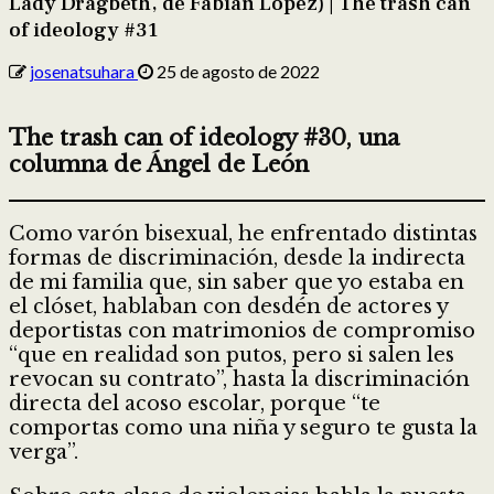
Lady Dragbeth, de Fabián López) | The trash can
of ideology #31
josenatsuhara
25 de agosto de 2022
The trash can of ideology #30, una
columna de Ángel de León
Como varón bisexual, he enfrentado distintas
formas de discriminación, desde la indirecta
de mi familia que, sin saber que yo estaba en
el clóset, hablaban con desdén de actores y
deportistas con matrimonios de compromiso
“que en realidad son putos, pero si salen les
revocan su contrato”, hasta la discriminación
directa del acoso escolar, porque “te
comportas como una niña y seguro te gusta la
verga”.