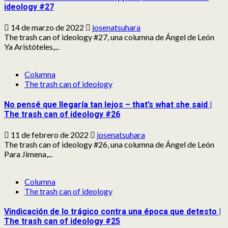
ideology #27
14 de marzo de 2022
josenatsuhara
The trash can of ideology #27, una columna de Ángel de León
Ya Aristóteles,...
Columna
The trash can of ideology
No pensé que llegaría tan lejos – that’s what she said |
The trash can of ideology #26
11 de febrero de 2022
josenatsuhara
The trash can of ideology #26, una columna de Ángel de León
Para Jimena,...
Columna
The trash can of ideology
Vindicación de lo trágico contra una época que detesto |
The trash can of ideology #25