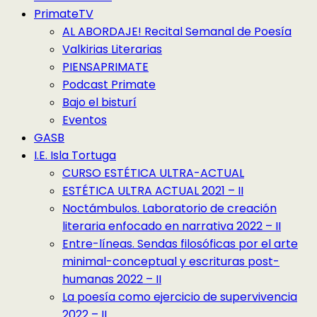
PrimateTV
AL ABORDAJE! Recital Semanal de Poesía
Valkirias Literarias
PIENSAPRIMATE
Podcast Primate
Bajo el bisturí
Eventos
GASB
I.E. Isla Tortuga
CURSO ESTÉTICA ULTRA-ACTUAL
ESTÉTICA ULTRA ACTUAL 2021 – II
Noctámbulos. Laboratorio de creación
literaria enfocado en narrativa 2022 – II
Entre-líneas. Sendas filosóficas por el arte
minimal-conceptual y escrituras post-
humanas 2022 – II
La poesía como ejercicio de supervivencia
2022 – II