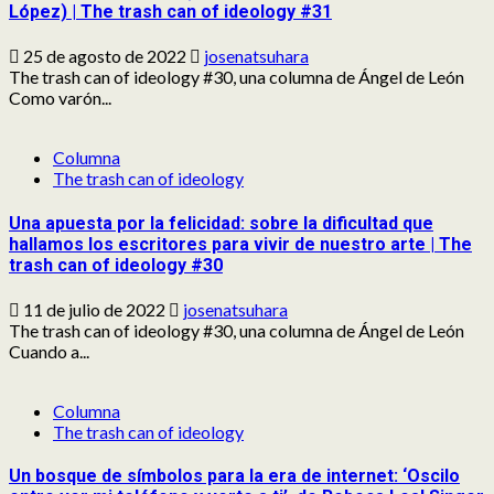
López) | The trash can of ideology #31
25 de agosto de 2022
josenatsuhara
The trash can of ideology #30, una columna de Ángel de León
Como varón...
Columna
The trash can of ideology
Una apuesta por la felicidad: sobre la dificultad que
hallamos los escritores para vivir de nuestro arte | The
trash can of ideology #30
11 de julio de 2022
josenatsuhara
The trash can of ideology #30, una columna de Ángel de León
Cuando a...
Columna
The trash can of ideology
Un bosque de símbolos para la era de internet: ‘Oscilo