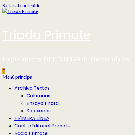
Saltar al contenido
Tríada Primate
La plataforma DEFINITIVA de Humanidades
Menú principal
Archivo Textos
Columnas
Ensayo Pirata
Secciones
PR1MERA LÍNEA
ContraEditorial Primate
Radio Primate