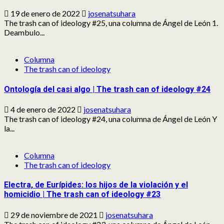
19 de enero de 2022
josenatsuhara
The trash can of ideology #25, una columna de Ángel de León 1.
Deambulo...
Columna
The trash can of ideology
Ontología del casi algo | The trash can of ideology #24
4 de enero de 2022
josenatsuhara
The trash can of ideology #24, una columna de Ángel de León Y
la...
Columna
The trash can of ideology
Electra, de Eurípides: los hijos de la violación y el
homicidio | The trash can of ideology #23
29 de noviembre de 2021
josenatsuhara