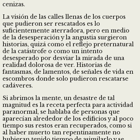
cenizas.
La visión de las calles llenas de los cuerpos
que pudieron ser rescatados es lo
suficientemente aterradora, pero en medio
de la desesperación y la angustia surgieron
historias, quizá como el reflejo preternatural
de la catástrofe o como un intento
desesperado por desviar la mirada de una
realidad dolorosa de ver. Historias de
fantasmas, de lamentos, de señales de vida en
escombros donde solo pudieron rescatarse
cadáveres.
Si abrimos la mente, un desastre de tal
magnitud es la receta perfecta para actividad
paranormal, se hablaba de personas que
aparecían alrededor de los edificios y al poco
tiempo sus restos eran recuperados, como si
al haber muerto tan repentinamente no
hubieran tenido tiempo de asimilarlo y se