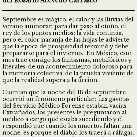
del Rosario Acevedo Carrasco
Septiembre es mágico, el calor y las lluvias del
verano aminoran para dar paso al otoño, el
rey de los puntos medios; la vida continúa,
pero el color naranja de las hojas le advierte
que la época de prosperidad terminó y debe
prepararse para el invierno. En México, este
mes trae consigo los fantasmas, metafóricos y
literales, de un acontecimiento doloroso para
la memoria colectiva, de la prueba viviente de
que la realidad supera a la ficción.
Cuentan que la noche del 18 de septiembre
ocurrió un fenómeno particular: Las gavetas
del Servicio Médico Forense estaban vacías.
Extrañados, los presentes le preguntaron al
médico a cargo qué estaba sucediendo y él
respondió que cuando los muertos faltan una
noche, es porque el diablo los traerá a ráfagas.