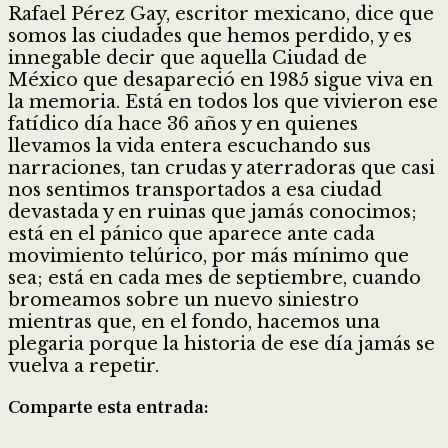
Rafael Pérez Gay, escritor mexicano, dice que
somos las ciudades que hemos perdido, y es
innegable decir que aquella Ciudad de
México que desapareció en 1985 sigue viva en
la memoria. Está en todos los que vivieron ese
fatídico día hace 36 años y en quienes
llevamos la vida entera escuchando sus
narraciones, tan crudas y aterradoras que casi
nos sentimos transportados a esa ciudad
devastada y en ruinas que jamás conocimos;
está en el pánico que aparece ante cada
movimiento telúrico, por más mínimo que
sea; está en cada mes de septiembre, cuando
bromeamos sobre un nuevo siniestro
mientras que, en el fondo, hacemos una
plegaria porque la historia de ese día jamás se
vuelva a repetir.
Comparte esta entrada:
Compartir
Compartir
Compartir
Compartir
Compartir
Compartir