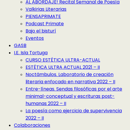
AL ABORDAJE! Recital Semanal de Poesía
Valkirias Literarias
PIENSAPRIMATE
Podcast Primate
Bajo el bisturí
Eventos
GASB
I.E. Isla Tortuga
CURSO ESTÉTICA ULTRA-ACTUAL
ESTÉTICA ULTRA ACTUAL 2021 – II
Noctámbulos. Laboratorio de creación
literaria enfocado en narrativa 2022 – II
Entre-líneas. Sendas filosóficas por el arte
minimal-conceptual y escrituras post-
humanas 2022 – II
La poesía como ejercicio de supervivencia
2022 – II
Colaboraciones