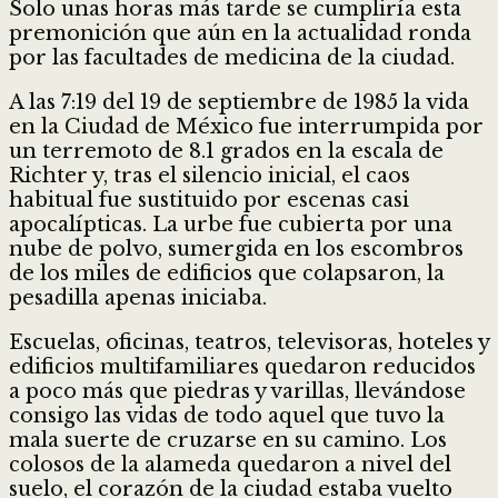
Solo unas horas más tarde se cumpliría esta
premonición que aún en la actualidad ronda
por las facultades de medicina de la ciudad.
A las 7:19 del 19 de septiembre de 1985 la vida
en la Ciudad de México fue interrumpida por
un terremoto de 8.1 grados en la escala de
Richter y, tras el silencio inicial, el caos
habitual fue sustituido por escenas casi
apocalípticas. La urbe fue cubierta por una
nube de polvo, sumergida en los escombros
de los miles de edificios que colapsaron, la
pesadilla apenas iniciaba.
Escuelas, oficinas, teatros, televisoras, hoteles y
edificios multifamiliares quedaron reducidos
a poco más que piedras y varillas, llevándose
consigo las vidas de todo aquel que tuvo la
mala suerte de cruzarse en su camino. Los
colosos de la alameda quedaron a nivel del
suelo, el corazón de la ciudad estaba vuelto