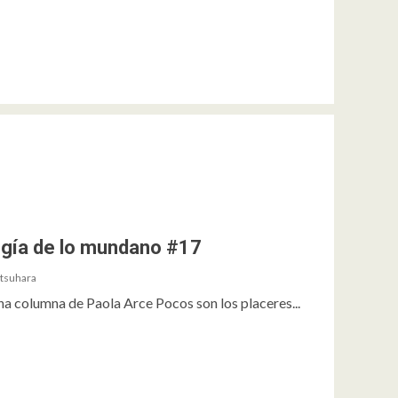
logía de lo mundano #17
tsuhara
a columna de Paola Arce Pocos son los placeres...