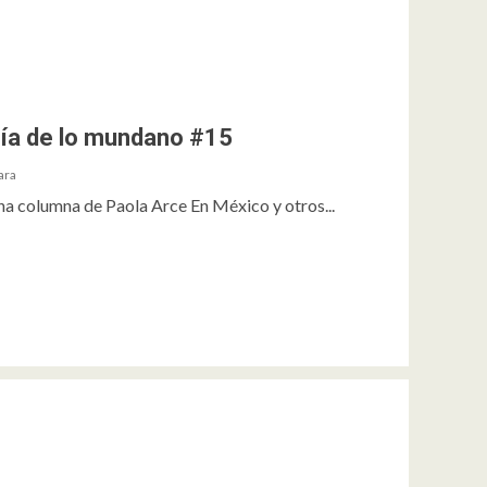
gía de lo mundano #15
ara
a columna de Paola Arce En México y otros...