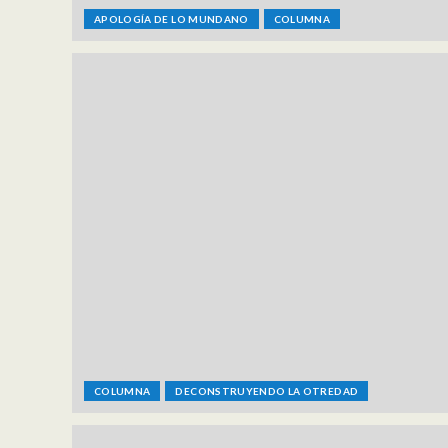
APOLOGÍA DE LO MUNDANO
COLUMNA
COLUMNA
DECONSTRUYENDO LA OTREDAD