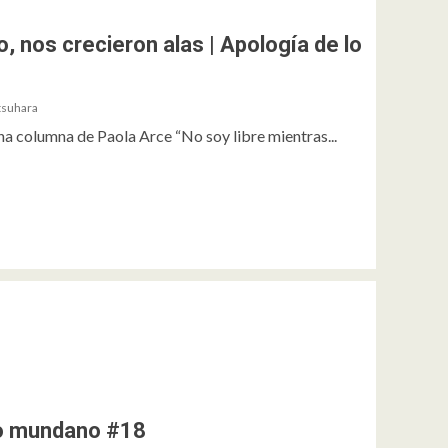
 nos crecieron alas | Apología de lo
tsuhara
a columna de Paola Arce “No soy libre mientras...
 lo mundano #18