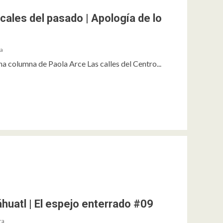
cales del pasado | Apología de lo
ra
a columna de Paola Arce Las calles del Centro...
áhuatl | El espejo enterrado #09
ra