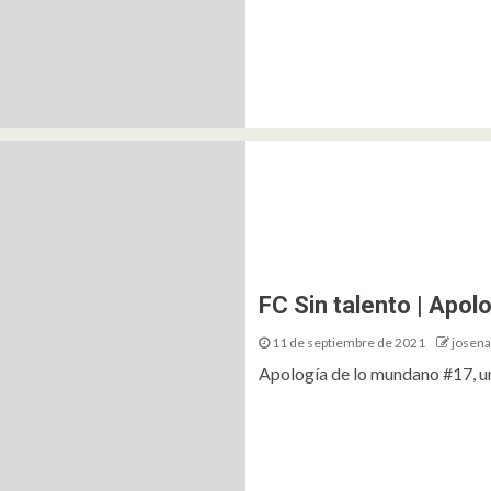
FC Sin talento | Apo
11 de septiembre de 2021
josena
Apología de lo mundano #17, un