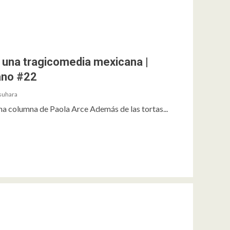
, una tragicomedia mexicana |
ano #22
suhara
a columna de Paola Arce Además de las tortas...