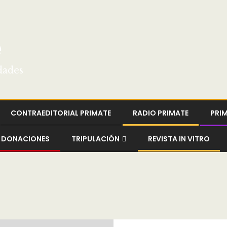
e
dades
CONTRAEDITORIAL PRIMATE
RADIO PRIMATE
PRI
DONACIONES
TRIPULACIÓN
REVISTA IN VITRO