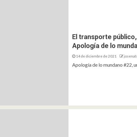
El transporte público
Apología de lo mund
14 de diciembre de 2021
josenat
Apología de lo mundano #22, un