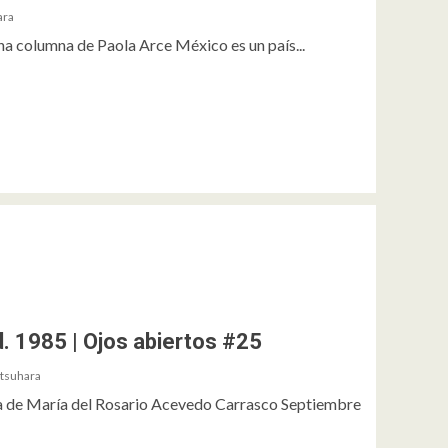
ara
a columna de Paola Arce México es un país...
ad. 1985 | Ojos abiertos #25
tsuhara
a de María del Rosario Acevedo Carrasco Septiembre