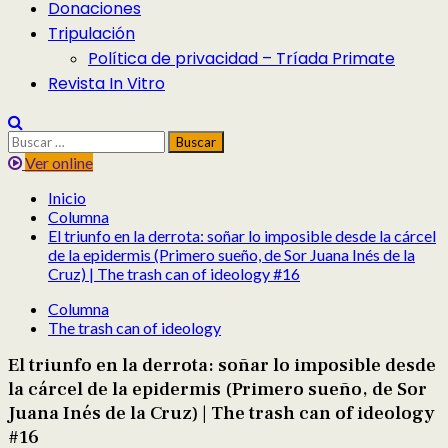
Donaciones
Tripulación
Política de privacidad – Tríada Primate
Revista In Vitro
Buscar:
Ver online
Inicio
Columna
El triunfo en la derrota: soñar lo imposible desde la cárcel
de la epidermis (Primero sueño, de Sor Juana Inés de la
Cruz) | The trash can of ideology #16
Columna
The trash can of ideology
El triunfo en la derrota: soñar lo imposible desde
la cárcel de la epidermis (Primero sueño, de Sor
Juana Inés de la Cruz) | The trash can of ideology
#16