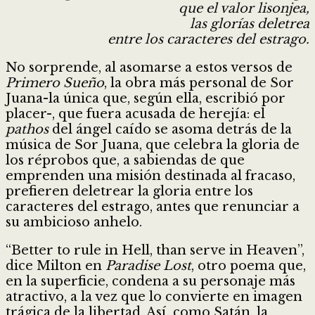
que el valor lisonjea,
las glorías deletrea
entre los caracteres del estrago.
No sorprende, al asomarse a estos versos de
Primero Sueño
, la obra más personal de Sor
Juana-la única que, según ella, escribió por
placer-, que fuera acusada de herejía: el
pathos
del ángel caído se asoma detrás de la
música de Sor Juana, que celebra la gloria de
los réprobos que, a sabiendas de que
emprenden una misión destinada al fracaso,
prefieren deletrear la gloria entre los
caracteres del estrago, antes que renunciar a
su ambicioso anhelo.
“Better to rule in Hell, than serve in Heaven”,
dice Milton en
Paradise Lost
, otro poema que,
en la superficie, condena a su personaje más
atractivo, a la vez que lo convierte en imagen
trágica de la libertad. Así, como Satán, la