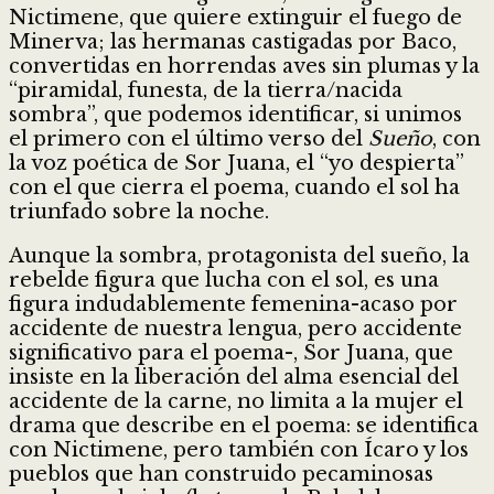
Nictimene, que quiere extinguir el fuego de
Minerva; las hermanas castigadas por Baco,
convertidas en horrendas aves sin plumas y la
“piramidal, funesta, de la tierra/nacida
sombra”, que podemos identificar, si unimos
el primero con el último verso del
Sueño
, con
la voz poética de Sor Juana, el “yo despierta”
con el que cierra el poema, cuando el sol ha
triunfado sobre la noche.
Aunque la sombra, protagonista del sueño, la
rebelde figura que lucha con el sol, es una
figura indudablemente femenina-acaso por
accidente de nuestra lengua, pero accidente
significativo para el poema-, Sor Juana, que
insiste en la liberación del alma esencial del
accidente de la carne, no limita a la mujer el
drama que describe en el poema: se identifica
con Nictimene, pero también con Ícaro y los
pueblos que han construido pecaminosas