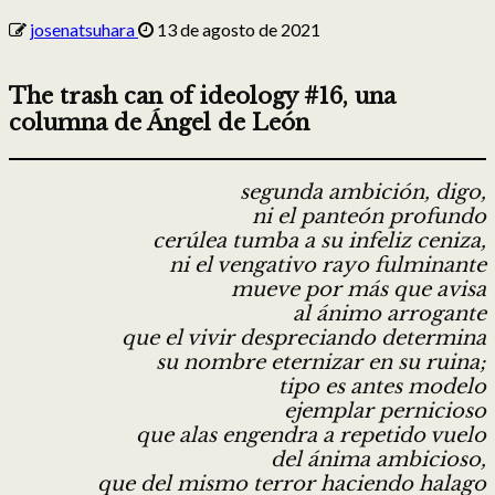
josenatsuhara
13 de agosto de 2021
The trash can of ideology #16, una
columna de Ángel de León
segunda ambición, digo,
ni el panteón profundo
cerúlea tumba a su infeliz ceniza,
ni el vengativo rayo fulminante
mueve por más que avisa
al ánimo arrogante
que el vivir despreciando determina
su nombre eternizar en su ruina;
tipo es antes modelo
ejemplar pernicioso
que alas engendra a repetido vuelo
del ánima ambicioso,
que del mismo terror haciendo halago