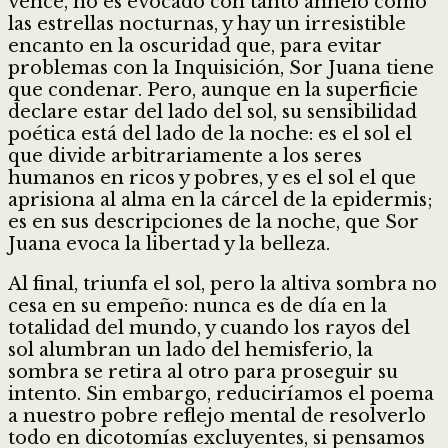
vence, no es evocado con tanto anhelo como
las estrellas nocturnas, y hay un irresistible
encanto en la oscuridad que, para evitar
problemas con la Inquisición, Sor Juana tiene
que condenar. Pero, aunque en la superficie
declare estar del lado del sol, su sensibilidad
poética está del lado de la noche: es el sol el
que divide arbitrariamente a los seres
humanos en ricos y pobres, y es el sol el que
aprisiona al alma en la cárcel de la epidermis;
es en sus descripciones de la noche, que Sor
Juana evoca la libertad y la belleza.
Al final, triunfa el sol, pero la altiva sombra no
cesa en su empeño: nunca es de día en la
totalidad del mundo, y cuando los rayos del
sol alumbran un lado del hemisferio, la
sombra se retira al otro para proseguir su
intento. Sin embargo, reduciríamos el poema
a nuestro pobre reflejo mental de resolverlo
todo en dicotomías excluyentes, si pensamos