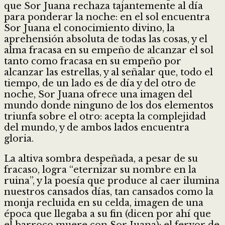
que Sor Juana rechaza tajantemente al día
para ponderar la noche: en el sol encuentra
Sor Juana el conocimiento divino, la
aprehensión absoluta de todas las cosas, y el
alma fracasa en su empeño de alcanzar el sol
tanto como fracasa en su empeño por
alcanzar las estrellas, y al señalar que, todo el
tiempo, de un lado es de día y del otro de
noche, Sor Juana ofrece una imagen del
mundo donde ninguno de los dos elementos
triunfa sobre el otro: acepta la complejidad
del mundo, y de ambos lados encuentra
gloria.
La altiva sombra despeñada, a pesar de su
fracaso, logra “eternizar su nombre en la
ruina”, y la poesía que produce al caer ilumina
nuestros cansados días, tan cansados como la
monja recluida en su celda, imagen de una
época que llegaba a su fin (dicen por ahí que
el barroco muere con Sor Juana): el fervor de