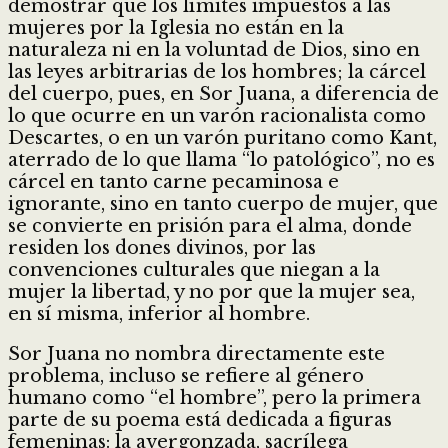
demostrar que los límites impuestos a las
mujeres por la Iglesia no están en la
naturaleza ni en la voluntad de Dios, sino en
las leyes arbitrarias de los hombres; la cárcel
del cuerpo, pues, en Sor Juana, a diferencia de
lo que ocurre en un varón racionalista como
Descartes, o en un varón puritano como Kant,
aterrado de lo que llama “lo patológico”, no es
cárcel en tanto carne pecaminosa e
ignorante, sino en tanto cuerpo de mujer, que
se convierte en prisión para el alma, donde
residen los dones divinos, por las
convenciones culturales que niegan a la
mujer la libertad, y no por que la mujer sea,
en sí misma, inferior al hombre.
Sor Juana no nombra directamente este
problema, incluso se refiere al género
humano como “el hombre”, pero la primera
parte de su poema está dedicada a figuras
femeninas: la avergonzada, sacrílega