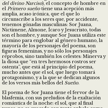
del divino Narciso
), el concepto de hombre en
el
Primero sueño
tiene una acepción más
amplia, acaso irónica, que el que lo
circunscribe a los seres que, por accidente,
tenemos gónadas masculinas: Sor Juana,
Nictimene, Almone, Ícaro y Jesucristo, todas
son el hombre, y aunque Sor Juana utiliza este
término para englobar al género humano, la
mayoría de los personajes del poema, son
figuras femeninas, y no sólo los personajes
réprobos, sino también los celestes: Minerva y
la diosa que “en tres hermosos rostros ser
ostenta”, que está al principio del poema,
mucho antes que el sol, que luego tomará
protagonismo, y a la que se dedican algunos
de los versos más bellos del
Sueño
.
El poema de Sor Juana tiene el fervor de la
blasfemia, con sus preludios de la exaltación
romántica de la noche: el sol, que al final