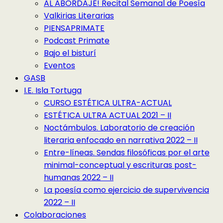
AL ABORDAJE! Recital Semanal de Poesía
Valkirias Literarias
PIENSAPRIMATE
Podcast Primate
Bajo el bisturí
Eventos
GASB
I.E. Isla Tortuga
CURSO ESTÉTICA ULTRA-ACTUAL
ESTÉTICA ULTRA ACTUAL 2021 – II
Noctámbulos. Laboratorio de creación
literaria enfocado en narrativa 2022 – II
Entre-líneas. Sendas filosóficas por el arte
minimal-conceptual y escrituras post-
humanas 2022 – II
La poesía como ejercicio de supervivencia
2022 – II
Colaboraciones