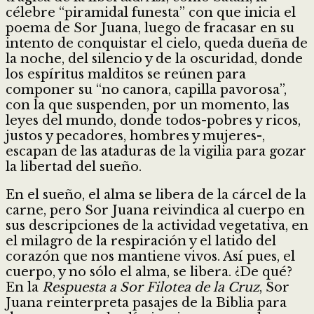
célebre “piramidal funesta” con que inicia el
poema de Sor Juana, luego de fracasar en su
intento de conquistar el cielo, queda dueña de
la noche, del silencio y de la oscuridad, donde
los espíritus malditos se reúnen para
componer su “no canora, capilla pavorosa”,
con la que suspenden, por un momento, las
leyes del mundo, donde todos-pobres y ricos,
justos y pecadores, hombres y mujeres-,
escapan de las ataduras de la vigilia para gozar
la libertad del sueño.
En el sueño, el alma se libera de la cárcel de la
carne, pero Sor Juana reivindica al cuerpo en
sus descripciones de la actividad vegetativa, en
el milagro de la respiración y el latido del
corazón que nos mantiene vivos. Así pues, el
cuerpo, y no sólo el alma, se libera. ¿De qué?
En la
Respuesta a Sor Filotea de la Cruz
, Sor
Juana reinterpreta pasajes de la Biblia para