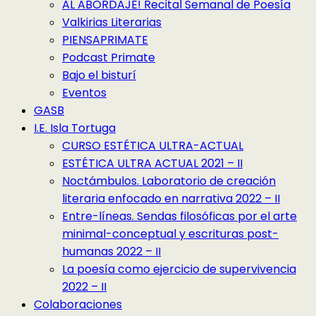
AL ABORDAJE! Recital Semanal de Poesía
Valkirias Literarias
PIENSAPRIMATE
Podcast Primate
Bajo el bisturí
Eventos
GASB
I.E. Isla Tortuga
CURSO ESTÉTICA ULTRA-ACTUAL
ESTÉTICA ULTRA ACTUAL 2021 – II
Noctámbulos. Laboratorio de creación
literaria enfocado en narrativa 2022 – II
Entre-líneas. Sendas filosóficas por el arte
minimal-conceptual y escrituras post-
humanas 2022 – II
La poesía como ejercicio de supervivencia
2022 – II
Colaboraciones