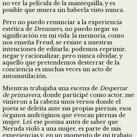
no ver la película de la mantequilla, y es
posible que muera sin haberla visto nunca.
Pero no puedo renunciar a la experiencia
estética de
Dreamers,
no puedo negar su
significación en mi vida: la memoria, como
nos enseña Freud, se resiste a nuestras
intenciones de editarla; podemos reprimir,
negar y racionalizar, pero nunca olvidar, y
aquello que pretendemos desterrar de la
conciencia es muchas veces un acto de
automutilación.
Mientras trabajaba una escena de
Despertar
de primavera
, donde participé como actor, me
vinieron a la cabeza unos versos donde el
poeta se deleita ante sus propias piernas, esos
órganos andróginos que evocan piernas de
mujer. Leí ese poema antes de saber que
Neruda violó a una mujer, es parte de mis
experiencias y, en un momento de mi trabajo