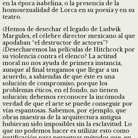
en la época isabelina, o la presencia de la
homosexualidad de Lorca en su poesía y en su
teatro.
¿Hemos de desechar el legado de Ludwik
Margules, el célebre director mexicano al que
apodaban “el destructor de actores”?
¿Desecharemos las películas de Hitchcock por
su violencia contra el elenco? La actitud
moral no nos ayuda de primera instancia,
aunque al final tengamos que llegar a un
acuerdo, a sabiendas de que éste es una
solución de compromiso, porque los
problemas éticos, en el fondo, no tienen
solución: debemos reconocer la incómoda
verdad de que el arte se puede conseguir por
vías espantosas. Sabemos, por ejemplo, que
obras maestras de la arquitectura antigua
hubieran sido imposibles sin la esclavitud. Lo
que no podemos hacer es utilizar esto como
justificación para perpetuar métodos que, en