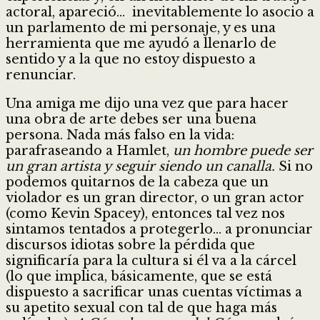
actoral, apareció… inevitablemente lo asocio a
un parlamento de mi personaje, y es una
herramienta que me ayudó a llenarlo de
sentido y a la que no estoy dispuesto a
renunciar.
Una amiga me dijo una vez que para hacer
una obra de arte debes ser una buena
persona. Nada más falso en la vida:
parafraseando a Hamlet,
un hombre puede ser
un gran artista y seguir siendo un canalla.
Si no
podemos quitarnos de la cabeza que un
violador es un gran director, o un gran actor
(como Kevin Spacey), entonces tal vez nos
sintamos tentados a protegerlo… a pronunciar
discursos idiotas sobre la pérdida que
significaría para la cultura si él va a la cárcel
(lo que implica, básicamente, que se está
dispuesto a sacrificar unas cuentas víctimas a
su apetito sexual con tal de que haga más