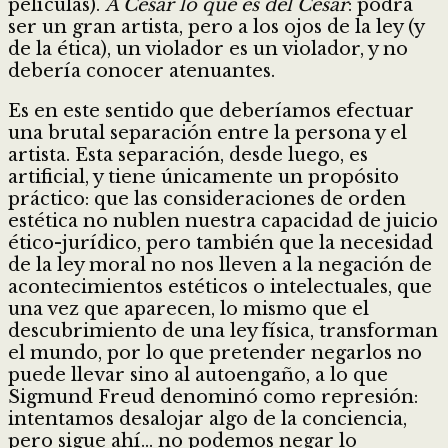
películas).
A César lo que es del César
: podrá
ser un gran artista, pero a los ojos de la ley (y
de la ética), un violador es un violador, y no
debería conocer atenuantes.
Es en este sentido que deberíamos efectuar
una brutal separación entre la persona y el
artista. Esta separación, desde luego, es
artificial, y tiene únicamente un propósito
práctico: que las consideraciones de orden
estética no nublen nuestra capacidad de juicio
ético-jurídico, pero también que la necesidad
de la ley moral no nos lleven a la negación de
acontecimientos estéticos o intelectuales, que
una vez que aparecen, lo mismo que el
descubrimiento de una ley física, transforman
el mundo, por lo que pretender negarlos no
puede llevar sino al autoengaño, a lo que
Sigmund Freud denominó como represión:
intentamos desalojar algo de la conciencia,
pero sigue ahí… no podemos negar lo