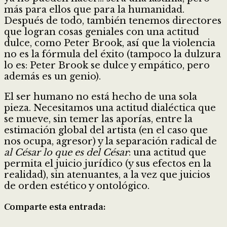
más para ellos que para la humanidad.
Después de todo, también tenemos directores
que logran cosas geniales con una actitud
dulce, como Peter Brook, así que la violencia
no es la fórmula del éxito (tampoco la dulzura
lo es: Peter Brook se dulce y empático, pero
además es un genio).
El ser humano no está hecho de una sola
pieza. Necesitamos una actitud dialéctica que
se mueve, sin temer las aporías, entre la
estimación global del artista (en el caso que
nos ocupa, agresor) y la separación radical de
al César lo que es del César
: una actitud que
permita el juicio jurídico (y sus efectos en la
realidad), sin atenuantes, a la vez que juicios
de orden estético y ontológico.
Comparte esta entrada:
Compartir
Compartir
Compartir
Compartir
Compartir
Compartir