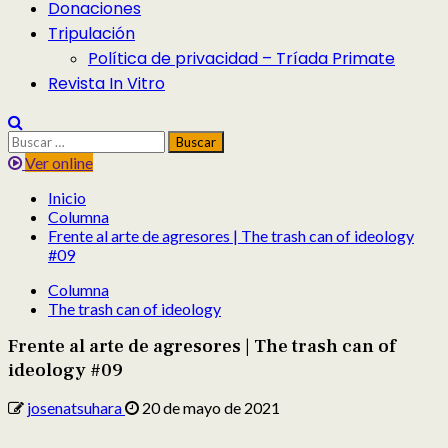
Donaciones
Tripulación
Política de privacidad – Tríada Primate
Revista In Vitro
Buscar:
Ver online
Inicio
Columna
Frente al arte de agresores | The trash can of ideology
#09
Columna
The trash can of ideology
Frente al arte de agresores | The trash can of
ideology #09
josenatsuhara
20 de mayo de 2021