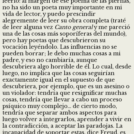
leerlo: al margen de ese poema de las piernas,
no ha sido un poeta muy importante en mi
vida de lector, y puedo prescindir
alegremente de leer su obra completa (traté
de leer alguna vez
Canto general
y me pareció
una de las cosas más soporíferas del mundo),
pero hay poetas que descubrieron su
vocación leyéndolo. Las influencias no se
pueden borrar; le debo muchas cosas a mi
padre, y eso no cambiaría, aunque
descubriera algo horrible de él. Lo cual, desde
luego, no implica que las cosas seguirían
exactamente igual en el supuesto de que
descubriera, por ejemplo, que es un asesino o
un violador: tendría que resignificar muchas
cosas, tendría que llevar a cabo un proceso
psíquico muy complejo… de cierto modo,
tendría que separar ambos aspectos para
luego volver a integrarlos, aprender a vivir en
la contradicción, a aceptar las paradojas. La
incapacidad de soportar estas, dice Freud, es