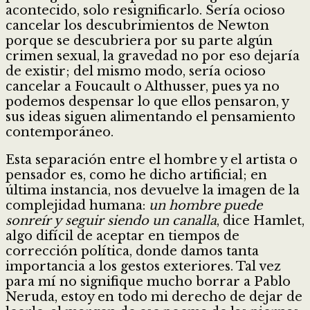
acontecido, solo resignificarlo. Sería ocioso
cancelar los descubrimientos de Newton
porque se descubriera por su parte algún
crimen sexual, la gravedad no por eso dejaría
de existir; del mismo modo, sería ocioso
cancelar a Foucault o Althusser, pues ya no
podemos despensar lo que ellos pensaron, y
sus ideas siguen alimentando el pensamiento
contemporáneo.
Esta separación entre el hombre y el artista o
pensador es, como he dicho artificial; en
última instancia, nos devuelve la imagen de la
complejidad humana:
un hombre puede
sonreír y seguir siendo un canalla
, dice Hamlet,
algo difícil de aceptar en tiempos de
corrección política, donde damos tanta
importancia a los gestos exteriores. Tal vez
para mí no signifique mucho borrar a Pablo
Neruda, estoy en todo mi derecho de dejar de