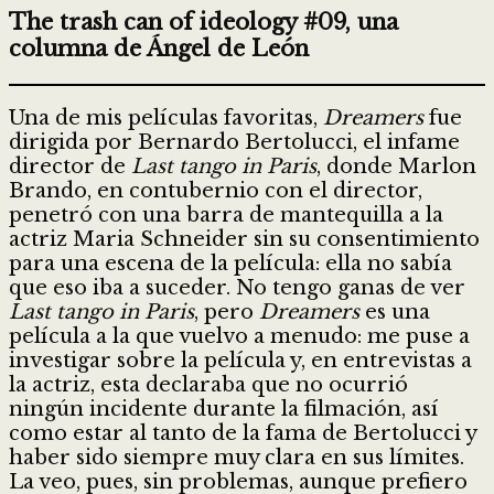
The trash can of ideology #09, una
columna de Ángel de León
Una de mis películas favoritas,
Dreamers
fue
dirigida por Bernardo Bertolucci, el infame
director de
Last tango in Paris
, donde Marlon
Brando, en contubernio con el director,
penetró con una barra de mantequilla a la
actriz Maria Schneider sin su consentimiento
para una escena de la película: ella no sabía
que eso iba a suceder. No tengo ganas de ver
Last tango in Paris
, pero
Dreamers
es una
película a la que vuelvo a menudo: me puse a
investigar sobre la película y, en entrevistas a
la actriz, esta declaraba que no ocurrió
ningún incidente durante la filmación, así
como estar al tanto de la fama de Bertolucci y
haber sido siempre muy clara en sus límites.
La veo, pues, sin problemas, aunque prefiero