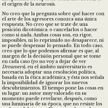
el origen de la neurosis.
No creo que la pregunta sobre qué hacer con
el arte de los agresores conozca una única
respuesta. No creo que se trate de una
posición dicotómica: o cancelarlos o hacer
como si nada. Ambas cosas son, en rigor,
imposibles, ni lo reprimido no desaparece, ni
se puede despensar lo pensado. En todo caso,
creo que lo que podemos afirmar es que, al
margen de la decisión personal que se tome
en cada caso (yo no voy a dejar de ver
Dreamers
), en el ámbito universitario es
necesaria adoptar una resolución política,
basada en la ética académica, y ésta nos señala
la imposibilidad de ignorar los nuevos
descubrimientos. El tiempo pone las cosas en
su lugar: un autor muy valorado en su
momento puede revelarse, después, como
una luminaria de su época, que no resiste los