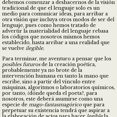
debemos comenzar a deshacernos de la visión
tradicional de que el lenguaje solo es un
medio para comunicar ideas, para arribar a
otra visión que incluya otros modos de ser del
lenguaje, pues como hemos tratado de
advertir la materialidad del lenguaje rebasa
los códigos que nosotros mismos hemos
establecido, hasta arribar a una realidad que
se vuelve
ilegible.
Para terminar, me aventuro a pensar que los
posibles futuros
de la creación poética,
probablemente ya no brote de la
intervención humana en tanto la mano que
escribe, sino a partir del vínculo entre
máquinas, algoritmos o laboratorios químicos,
por tanto, ¿dónde queda el poeta?, para
nosotros, este deberá asumirse como una
especie de
mago-fantasmagórico
que para
perpetuar su existencia tendrá que aspirar a
la elaboración de actos para hacer
legible
la