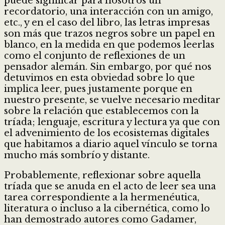
puede significar para nosotros un
recordatorio, una interacción con un amigo,
etc., y en el caso del libro, las letras impresas
son más que trazos negros sobre un papel en
blanco, en la medida en que podemos leerlas
como el conjunto de reflexiones de un
pensador alemán. Sin embargo, por qué nos
detuvimos en esta obviedad sobre lo que
implica leer, pues justamente porque en
nuestro presente, se vuelve necesario meditar
sobre la relación que establecemos con la
tríada; lenguaje, escritura y lectura ya que con
el advenimiento de los ecosistemas digitales
que habitamos a diario aquel vínculo se torna
mucho más sombrío y distante.
Probablemente, reflexionar sobre aquella
tríada que se anuda en el acto de leer sea una
tarea correspondiente a la hermenéutica,
literatura o incluso a la cibernética, como lo
han demostrado autores como Gadamer,