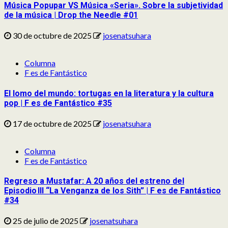
Música Popupar VS Música «Seria». Sobre la subjetividad
de la música | Drop the Needle #01
30 de octubre de 2025
josenatsuhara
Columna
F es de Fantástico
El lomo del mundo: tortugas en la literatura y la cultura
pop | F es de Fantástico #35
17 de octubre de 2025
josenatsuhara
Columna
F es de Fantástico
Regreso a Mustafar: A 20 años del estreno del
Episodio III “La Venganza de los Sith” | F es de Fantástico
#34
25 de julio de 2025
josenatsuhara