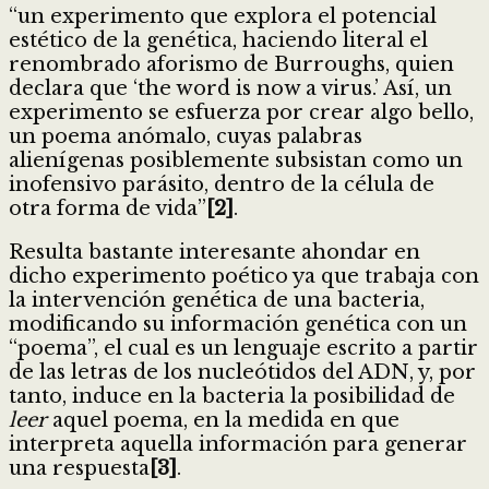
“un experimento que explora el potencial
estético de la genética, haciendo literal el
renombrado aforismo de Burroughs, quien
declara que ‘the word is now a virus.’ Así, un
experimento se esfuerza por crear algo bello,
un poema anómalo, cuyas palabras
alienígenas posiblemente subsistan como un
inofensivo parásito, dentro de la célula de
otra forma de vida”
[2]
.
Resulta bastante interesante ahondar en
dicho experimento poético ya que trabaja con
la intervención genética de una bacteria,
modificando su información genética con un
“poema”, el cual es un lenguaje escrito a partir
de las letras de los nucleótidos del ADN, y, por
tanto, induce en la bacteria la posibilidad de
leer
aquel poema, en la medida en que
interpreta aquella información para generar
una respuesta
[3]
.