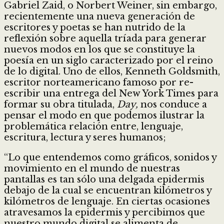
Gabriel Zaid, o Norbert Weiner, sin embargo,
recientemente una nueva generación de
escritores y poetas se han nutrido de la
reflexión sobre aquella tríada para generar
nuevos modos en los que se constituye la
poesía en un siglo caracterizado por el reino
de lo digital. Uno de ellos, Kenneth Goldsmith,
escritor norteamericano famoso por re-
escribir una entrega del New York Times para
formar su obra titulada,
Day,
nos conduce a
pensar el modo en que podemos ilustrar la
problemática relación entre, lenguaje,
escritura, lectura y seres humanos;
“Lo que entendemos como gráficos, sonidos y
movimiento en el mundo de nuestras
pantallas es tan sólo una delgada epidermis
debajo de la cual se encuentran kilómetros y
kilómetros de lenguaje. En ciertas ocasiones
atravesamos la epidermis y percibimos que
nuestro mundo digital se alimenta de