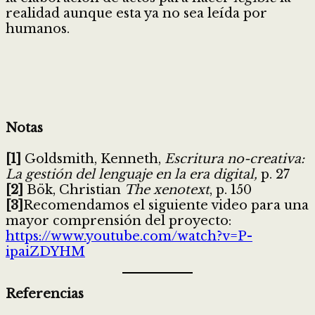
realidad aunque esta ya no sea leída por
humanos.
Notas
[1]
Goldsmith, Kenneth,
Escritura no-creativa:
La gestión del lenguaje en la era digital,
p. 27
[2]
Bök, Christian
The xenotext
, p. 150
[3]
Recomendamos el siguiente video para una
mayor comprensión del proyecto:
https://www.youtube.com/watch?v=P-
ipaiZDYHM
Referencias