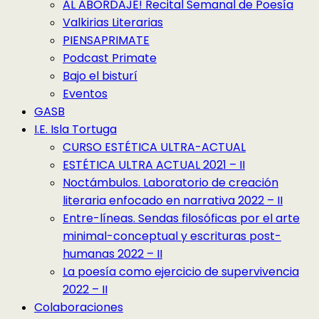
AL ABORDAJE! Recital Semanal de Poesía
Valkirias Literarias
PIENSAPRIMATE
Podcast Primate
Bajo el bisturí
Eventos
GASB
I.E. Isla Tortuga
CURSO ESTÉTICA ULTRA-ACTUAL
ESTÉTICA ULTRA ACTUAL 2021 – II
Noctámbulos. Laboratorio de creación
literaria enfocado en narrativa 2022 – II
Entre-líneas. Sendas filosóficas por el arte
minimal-conceptual y escrituras post-
humanas 2022 – II
La poesía como ejercicio de supervivencia
2022 – II
Colaboraciones