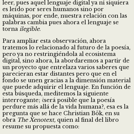
leer, pues aquel lenguaje digital ya ni siquiera
es leído por seres humanos sino por
máquinas, por ende, nuestra relación con las
palabras cambia pues ahora el lenguaje se
torna
ilegible
.
Para ampliar esta observación, ahora
tratemos lo relacionado al futuro de la poesía,
pero ya no restringiéndola al ecosistema
digital, sino ahora, la abordaremos a partir de
un proyecto que entrelaza varios saberes que
parecieran estar distantes pero que en el
fondo se unen gracias a la dimensión material
que puede adquirir el lenguaje. En función de
esta búsqueda, meditemos la siguiente
interrogante; ¿será posible que la poesía
perdure más allá de la vida humana?, esa es la
pregunta que se hace Christian Bök, en su
obra
The Xenotext,
quien al final del libro
resume su propuesta como: