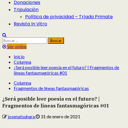
Donaciones
Tripulación
Política de privacidad – Tríada Primate
Revista In Vitro
Buscar:
Ver online
Inicio
Columna
¿Será posible leer poesía en el futuro? | Fragmentos de
líneas fantasmagóricas #01
Columna
Fragmentos de líneas fantasmagóricas
¿Será posible leer poesía en el futuro? |
Fragmentos de líneas fantasmagóricas #01
josenatsuhara
31 de enero de 2021