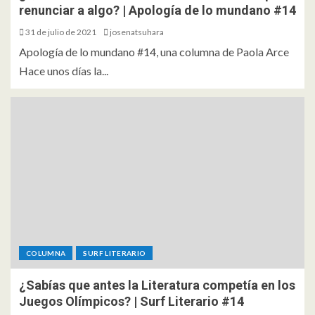
renunciar a algo? | Apología de lo mundano #14
31 de julio de 2021
josenatsuhara
Apología de lo mundano #14, una columna de Paola Arce
Hace unos días la...
COLUMNA
SURF LITERARIO
¿Sabías que antes la Literatura competía en los
Juegos Olímpicos? | Surf Literario #14