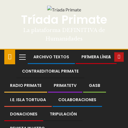
Tríada Primate
La plataforma DEFINITIVA de
Humanidades
ARCHIVO TEXTOS
PR1MERA LÍNEA
CONTRAEDITORIAL PRIMATE
RADIO PRIMATE
PRIMATETV
GASB
I.E. ISLA TORTUGA
COLABORACIONES
DONACIONES
TRIPULACIÓN