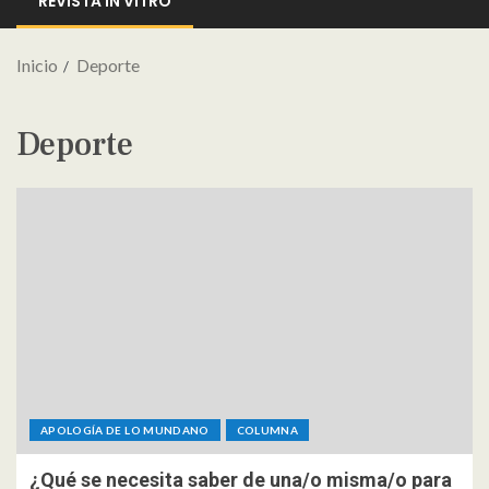
REVISTA IN VITRO
Inicio
Deporte
Deporte
APOLOGÍA DE LO MUNDANO
COLUMNA
¿Qué se necesita saber de una/o misma/o para