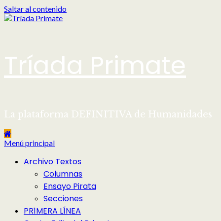
Saltar al contenido
Tríada Primate
La plataforma DEFINITIVA de Humanidades
Menú principal
Archivo Textos
Columnas
Ensayo Pirata
Secciones
PR1MERA LÍNEA