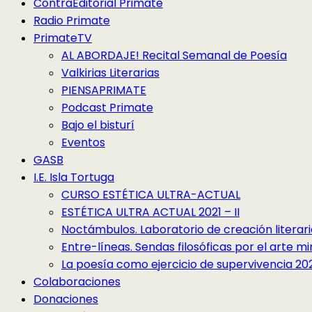
ContraEditorial Primate
Radio Primate
PrimateTV
AL ABORDAJE! Recital Semanal de Poesía
Valkirias Literarias
PIENSAPRIMATE
Podcast Primate
Bajo el bisturí
Eventos
GASB
I.E. Isla Tortuga
CURSO ESTÉTICA ULTRA-ACTUAL
ESTÉTICA ULTRA ACTUAL 2021 – II
Noctámbulos. Laboratorio de creación literari
Entre-líneas. Sendas filosóficas por el arte 
La poesía como ejercicio de supervivencia 2022
Colaboraciones
Donaciones