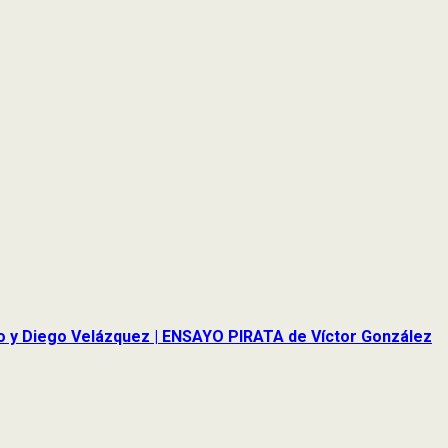
do y Diego Velázquez | ENSAYO PIRATA de Víctor González