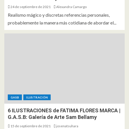
24 de septiembre de 2021
Alexandra Camargo
Realismo mágico y discretas referencias personales,
probablemente la manera más cotidiana de abordar el...
GASB
ILUSTRACIÓN
6 ILUSTRACIONES de FATIMA FLORES MARCA |
G.A.S.B: Galería de Arte Sam Bellamy
15 de septiembre de 2021
josenatsuhara