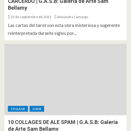
CARCERDO | G.A.S.B: Galería de Arte Sam
Bellamy
25 de septiembre de 2021
Alexandra Camargo
Las cartas del tarot son esta obra misteriosa y sugerente
reinterpretada durante siglos por...
COLLAGE
GASB
10 COLLAGES DE ALE SPAM | G.A.S.B: Galería
de Arte Sam Bellamy