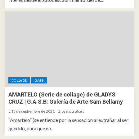
COLLAGE
GASB
AMARTELO (Serie de collage) de GLADYS
CRUZ | G.A.S.B: Galería de Arte Sam Bellamy
15 de septiembre de 2021
josenatsuhara
“Amartelo” (se entiende por la sensación al extrañar al ser
querido, para que no...