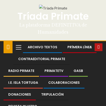
Tríada Primate
La plataforma DEFINITIVA de
Humanidades
ARCHIVO TEXTOS
PR1MERA LÍNEA
CONTRAEDITORIAL PRIMATE
RADIO PRIMATE
PRIMATETV
GASB
I.E. ISLA TORTUGA
COLABORACIONES
DONACIONES
TRIPULACIÓN