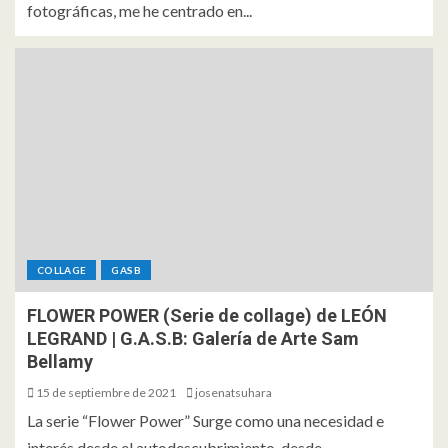
fotográficas, me he centrado en...
COLLAGE
GASB
FLOWER POWER (Serie de collage) de LEÓN
LEGRAND | G.A.S.B: Galería de Arte Sam
Bellamy
15 de septiembre de 2021
josenatsuhara
La serie “Flower Power” Surge como una necesidad e
interés desde el autodescubrimiento, desde...