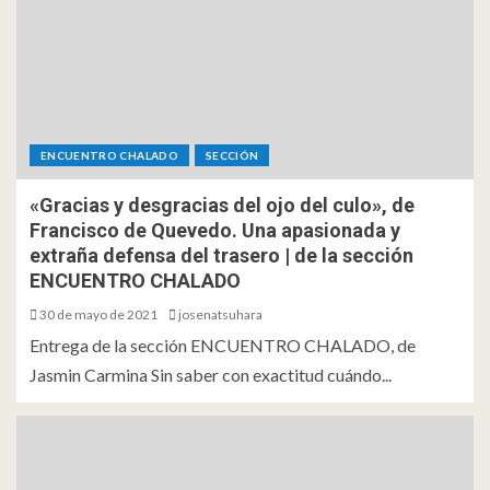
ENCUENTRO CHALADO
SECCIÓN
«Gracias y desgracias del ojo del culo», de
Francisco de Quevedo. Una apasionada y
extraña defensa del trasero | de la sección
ENCUENTRO CHALADO
30 de mayo de 2021
josenatsuhara
Entrega de la sección ENCUENTRO CHALADO, de
Jasmin Carmina Sin saber con exactitud cuándo...