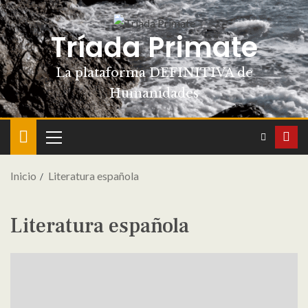
Tríada Primate
La plataforma DEFINITIVA de
Humanidades
Inicio
Literatura española
Literatura española