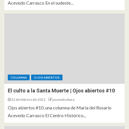
Acevedo Carrasco En el sudeste...
COLUMNA
OJOS ABIERTOS
El culto a la Santa Muerte | Ojos abiertos #10
22 de febrero de 2021
josenatsuhara
Ojos abiertos #10, una columna de María del Rosario
Acevedo Carrasco El Centro Histórico...