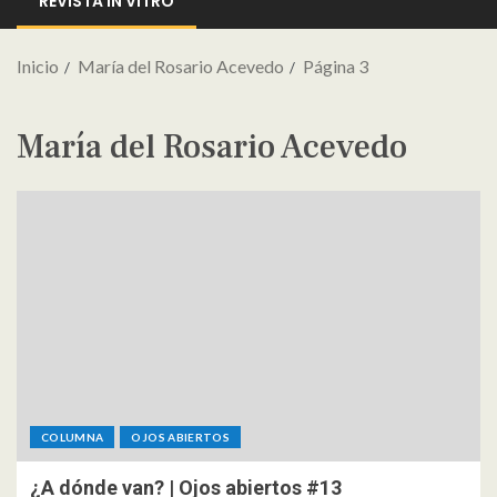
REVISTA IN VITRO
Inicio
María del Rosario Acevedo
Página 3
María del Rosario Acevedo
COLUMNA
OJOS ABIERTOS
¿A dónde van? | Ojos abiertos #13