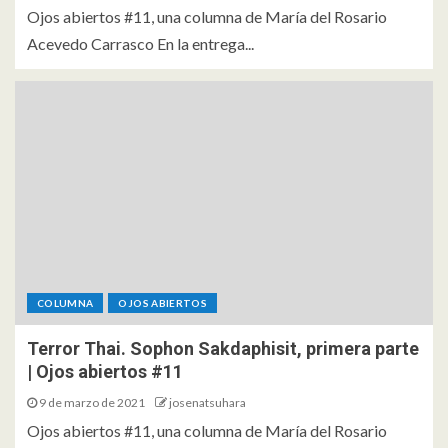
Ojos abiertos #11, una columna de María del Rosario
Acevedo Carrasco En la entrega...
COLUMNA
OJOS ABIERTOS
Terror Thai. Sophon Sakdaphisit, primera parte
| Ojos abiertos #11
9 de marzo de 2021
josenatsuhara
Ojos abiertos #11, una columna de María del Rosario