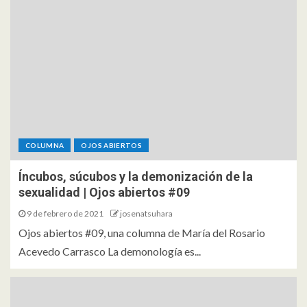
COLUMNA
OJOS ABIERTOS
Íncubos, súcubos y la demonización de la
sexualidad | Ojos abiertos #09
9 de febrero de 2021
josenatsuhara
Ojos abiertos #09, una columna de María del Rosario
Acevedo Carrasco La demonología es...