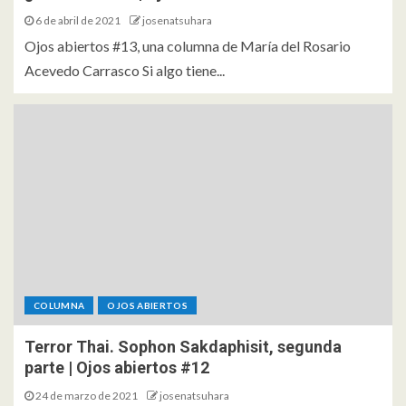
6 de abril de 2021
josenatsuhara
Ojos abiertos #13, una columna de María del Rosario
Acevedo Carrasco Si algo tiene...
COLUMNA
OJOS ABIERTOS
Terror Thai. Sophon Sakdaphisit, segunda
parte | Ojos abiertos #12
24 de marzo de 2021
josenatsuhara