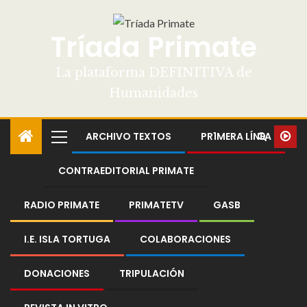
Tríada Primate
La plataforma DEFINITIVA de
Humanidades
ARCHIVO TEXTOS
PR1MERA LÍNEA
CONTRAEDITORIAL PRIMATE
RADIO PRIMATE
PRIMATETV
GASB
I.E. ISLA TORTUGA
COLABORACIONES
DONACIONES
TRIPULACIÓN