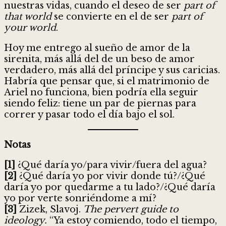
nuestras vidas, cuando el deseo de ser
part of
that world
se convierte en el de ser
part of
your world
.
Hoy me entrego al sueño de amor de la
sirenita, más allá del de un beso de amor
verdadero, más allá del príncipe y sus caricias.
Habría que pensar que, si el matrimonio de
Ariel no funciona, bien podría ella seguir
siendo feliz: tiene un par de piernas para
correr y pasar todo el día bajo el sol.
Notas
[1]
¿Qué daría yo/para vivir/fuera del agua?
[2]
¿Qué daría yo por vivir donde tú?/¿Qué
daría yo por quedarme a tu lado?/¿Qué daría
yo por verte sonriéndome a mí?
[3]
Zizek, Slavoj.
The pervert guide to
ideology.
“Ya estoy comiendo, todo el tiempo,