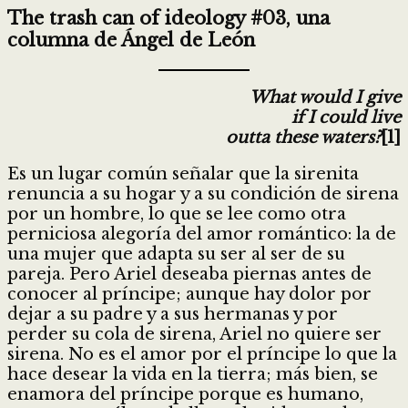
The trash can of ideology #03, una
columna de Ángel de León
What would I give
if I could live
outta these waters?
[1]
Es un lugar común señalar que la sirenita
renuncia a su hogar y a su condición de sirena
por un hombre, lo que se lee como otra
perniciosa alegoría del amor romántico: la de
una mujer que adapta su ser al ser de su
pareja. Pero Ariel deseaba piernas antes de
conocer al príncipe; aunque hay dolor por
dejar a su padre y a sus hermanas y por
perder su cola de sirena, Ariel no quiere ser
sirena. No es el amor por el príncipe lo que la
hace desear la vida en la tierra; más bien, se
enamora del príncipe porque es humano,