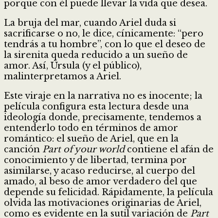
porque con él puede llevar la vida que desea.
La bruja del mar, cuando Ariel duda si
sacrificarse o no, le dice, cínicamente: “pero
tendrás a tu hombre”, con lo que el deseo de
la sirenita queda reducido a un sueño de
amor. Así, Úrsula (y el público),
malinterpretamos a Ariel.
Este viraje en la narrativa no es inocente; la
película configura esta lectura desde una
ideología donde, precisamente, tendemos a
entenderlo todo en términos de amor
romántico: el sueño de Ariel, que en la
canción
Part of your world
contiene el afán de
conocimiento y de libertad, termina por
asimilarse, y acaso reducirse, al cuerpo del
amado, al beso de amor verdadero del que
depende su felicidad. Rápidamente, la película
olvida las motivaciones originarias de Ariel,
como es evidente en la sutil variación de
Part