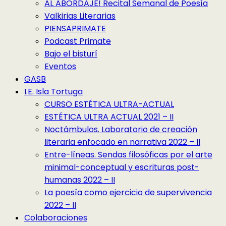
AL ABORDAJE! Recital Semanal de Poesía
Valkirias Literarias
PIENSAPRIMATE
Podcast Primate
Bajo el bisturí
Eventos
GASB
I.E. Isla Tortuga
CURSO ESTÉTICA ULTRA-ACTUAL
ESTÉTICA ULTRA ACTUAL 2021 – II
Noctámbulos. Laboratorio de creación
literaria enfocado en narrativa 2022 – II
Entre-líneas. Sendas filosóficas por el arte
minimal-conceptual y escrituras post-
humanas 2022 – II
La poesía como ejercicio de supervivencia
2022 – II
Colaboraciones