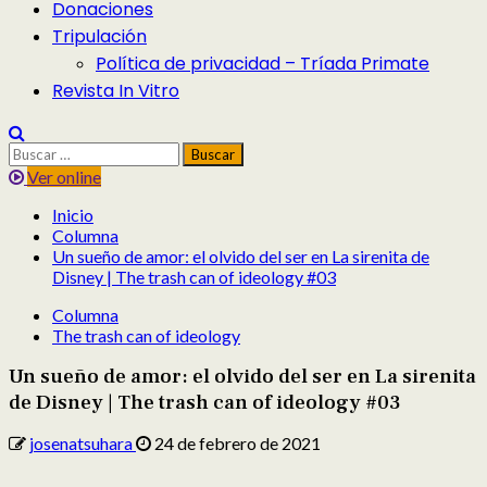
Donaciones
Tripulación
Política de privacidad – Tríada Primate
Revista In Vitro
Buscar:
Ver online
Inicio
Columna
Un sueño de amor: el olvido del ser en La sirenita de
Disney | The trash can of ideology #03
Columna
The trash can of ideology
Un sueño de amor: el olvido del ser en La sirenita
de Disney | The trash can of ideology #03
josenatsuhara
24 de febrero de 2021