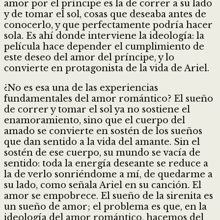
amor por el príncipe es la de correr a su lado
y de tomar el sol, cosas que deseaba antes de
conocerlo, y que perfectamente podría hacer
sola. Es ahí donde interviene la ideología: la
película hace depender el cumplimiento de
este deseo del amor del príncipe, y lo
convierte en protagonista de la vida de Ariel.
¿No es esa una de las experiencias
fundamentales del amor romántico? El sueño
de correr y tomar el sol ya no sostiene el
enamoramiento, sino que el cuerpo del
amado se convierte en sostén de los sueños
que dan sentido a la vida del amante. Sin el
sostén de ese cuerpo, su mundo se vacía de
sentido: toda la energía deseante se reduce a
la de verlo sonriéndome a mí, de quedarme a
su lado, como señala Ariel en su canción. El
amor se empobrece. El sueño de la sirenita es
un sueño de amor; el problema es que, en la
ideología del amor romántico, hacemos del