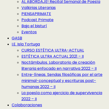
AL ABORDAJE! Recital Semanal de Poesía
Valkirias Literarias
PIENSAPRIMATE
Podcast Primate
Bajo el bisturí
Eventos
GASB
I.E. Isla Tortuga
CURSO ESTÉTICA ULTRA-ACTUAL
ESTÉTICA ULTRA ACTUAL 2021 – II
Noctámbulos. Laboratorio de creación
literaria enfocado en narrativa 2022 – II
Entre-líneas. Sendas filosóficas por el arte
minimal-conceptual y escrituras post-
humanas 2022 – II
La poesía como ejercicio de supervivencia
2022 – II
Colaboraciones