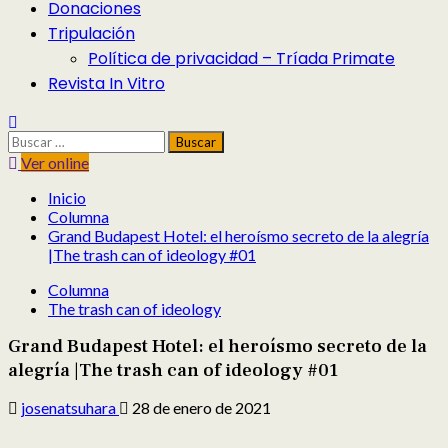
Donaciones
Tripulación
Política de privacidad – Tríada Primate
Revista In Vitro
Buscar:
Ver online
Inicio
Columna
Grand Budapest Hotel: el heroísmo secreto de la alegría
|The trash can of ideology #01
Columna
The trash can of ideology
Grand Budapest Hotel: el heroísmo secreto de la
alegría |The trash can of ideology #01
josenatsuhara
28 de enero de 2021