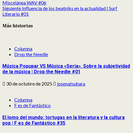
Miscelánea WAV #06
Siguiente
Influencia de los beatniks en la actualidad | Surf
Literario #01
Más historias
Columna
Drop the Needle
Música Popupar VS Música «Seria». Sobre la subjetividad
de la música | Drop the Needle #01
30 de octubre de 2025
josenatsuhara
Columna
F es de Fantástico
El lomo del mundo: tortugas en la literatura y la cultura
pop | F es de Fantástico #35