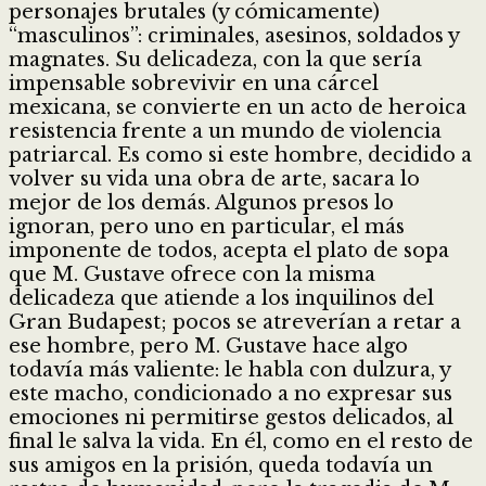
personajes brutales (y cómicamente)
“masculinos”: criminales, asesinos, soldados y
magnates. Su delicadeza, con la que sería
impensable sobrevivir en una cárcel
mexicana, se convierte en un acto de heroica
resistencia frente a un mundo de violencia
patriarcal. Es como si este hombre, decidido a
volver su vida una obra de arte, sacara lo
mejor de los demás. Algunos presos lo
ignoran, pero uno en particular, el más
imponente de todos, acepta el plato de sopa
que M. Gustave ofrece con la misma
delicadeza que atiende a los inquilinos del
Gran Budapest; pocos se atreverían a retar a
ese hombre, pero M. Gustave hace algo
todavía más valiente: le habla con dulzura, y
este macho, condicionado a no expresar sus
emociones ni permitirse gestos delicados, al
final le salva la vida. En él, como en el resto de
sus amigos en la prisión, queda todavía un