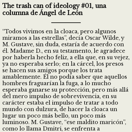
The trash can of ideology #01, una
columna de Ángel de León
“Todos vivimos en la cloaca, pero algunos
miramos a las estrellas”, decía Oscar Wilde, y
M. Gustave, sin duda, estaría de acuerdo con
él. Madame D., en su testamento, le agradece
por haberla hecho feliz, a ella que, en su vejez,
ya no esperaba serlo; en la cárcel, los presos
se hacen sus amigos porque los trata
amablemente. Él no podía saber que aquellos
hombres fraguarían la fuga, a lo mucho
esperaba ganarse su protección, pero más allá
del mero impulso de sobrevivencia, en su
carácter estaba el impulso de tratar a todo
mundo con dulzura, de hacer la cloaca un
lugar un poco más bello, un poco más
luminoso. M. Gustave, “ese maldito maricón”,
como lo llama Dmitri, se enfrenta a