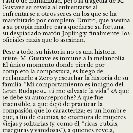
rastro de humanidad, pero la tragedia de M.
Gustave se revela al enfrentarse al
enfrentarse a otros seres en los que se ha
marchitado por completo: Dmitri, que asesina
a su propia madre para quedarse su fortuna,
su despiadado matón Jopling y, finalmente, los
oficiales nazis que lo asesinan.
Pese a todo, su historia no es una historia
triste; M. Gustave es inmune a la melancolía.
El único momento donde pierde por
completo la compostura, es luego de
reclamarle a Zero y escuchar la historia de su
familia. “Mi comportamiento es indigno del
Gran Budapest… tú me salvaste la vida”. ¿A qué
se debe su autorreproche? A que fue
insensible, a que dejó de practicar la
compasión que lo caracteriza; es un hombre
que, a fin de cuentas, se enamora de mujeres
viejas y solitarias (y, como él, “ricas, rubias,
inseguras y vanidosas”), a quienes revela,