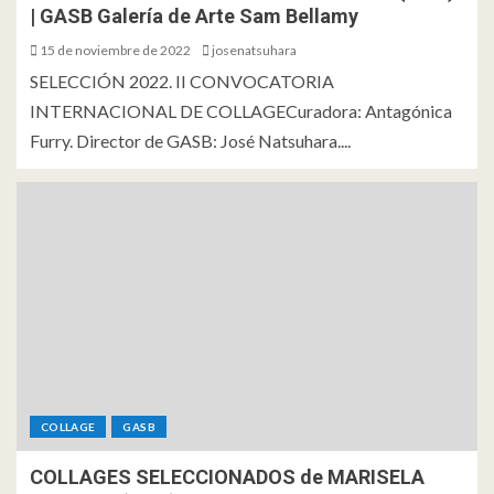
| GASB Galería de Arte Sam Bellamy
15 de noviembre de 2022
josenatsuhara
SELECCIÓN 2022. II CONVOCATORIA
INTERNACIONAL DE COLLAGECuradora: Antagónica
Furry. Director de GASB: José Natsuhara....
COLLAGE
GASB
COLLAGES SELECCIONADOS de MARISELA