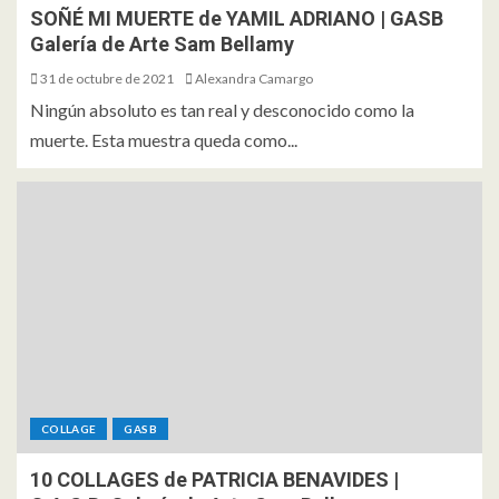
SOÑÉ MI MUERTE de YAMIL ADRIANO | GASB
Galería de Arte Sam Bellamy
31 de octubre de 2021
Alexandra Camargo
Ningún absoluto es tan real y desconocido como la
muerte. Esta muestra queda como...
COLLAGE
GASB
10 COLLAGES de PATRICIA BENAVIDES |