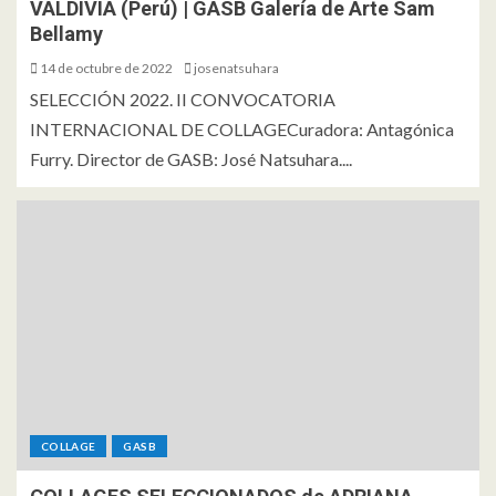
VALDIVIA (Perú) | GASB Galería de Arte Sam
Bellamy
14 de octubre de 2022
josenatsuhara
SELECCIÓN 2022. II CONVOCATORIA
INTERNACIONAL DE COLLAGECuradora: Antagónica
Furry. Director de GASB: José Natsuhara....
COLLAGE
GASB