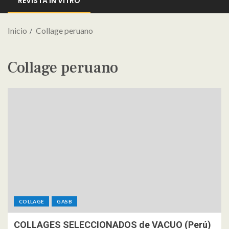
REVISTA IN VITRO
Inicio
Collage peruano
Collage peruano
COLLAGE
GASB
COLLAGES SELECCIONADOS de VACUO (Perú)