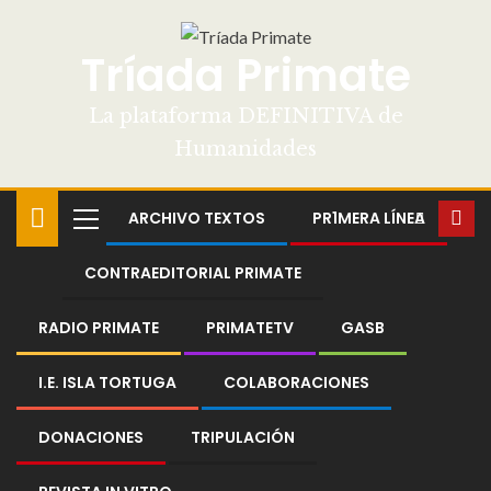
Tríada Primate
La plataforma DEFINITIVA de
Humanidades
ARCHIVO TEXTOS
PR1MERA LÍNEA
CONTRAEDITORIAL PRIMATE
RADIO PRIMATE
PRIMATETV
GASB
I.E. ISLA TORTUGA
COLABORACIONES
DONACIONES
TRIPULACIÓN