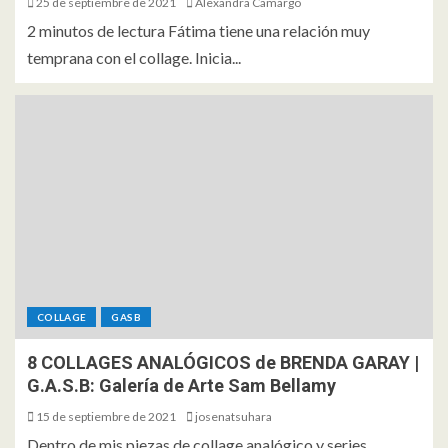
25 de septiembre de 2021
Alexandra Camargo
2 minutos de lectura Fátima tiene una relación muy
temprana con el collage. Inicia...
COLLAGE
GASB
8 COLLAGES ANALÓGICOS de BRENDA GARAY |
G.A.S.B: Galería de Arte Sam Bellamy
15 de septiembre de 2021
josenatsuhara
Dentro de mis piezas de collage analógico y series