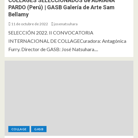
COLLAGES SELECCIONADOS de ADRIANA
PARDO (Perú) | GASB Galería de Arte Sam
Bellamy
11 de octubre de 2022
josenatsuhara
SELECCIÓN 2022. II CONVOCATORIA
INTERNACIONAL DE COLLAGECuradora: Antagónica
Furry. Director de GASB: José Natsuhara....
COLLAGE
GASB