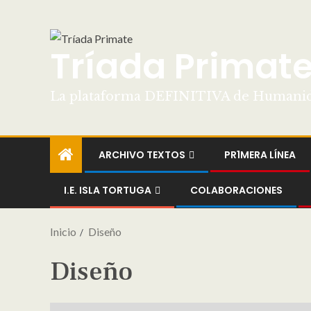
Tríada Primat
La plataforma DEFINITIVA de Humani
ARCHIVO TEXTOS
PR1MERA LÍNEA
I.E. ISLA TORTUGA
COLABORACIONES
Inicio
Diseño
Diseño