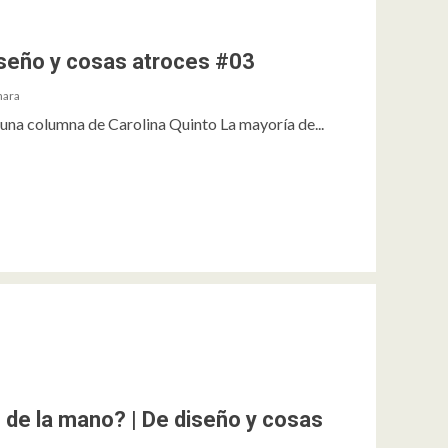
diseño y cosas atroces #03
hara
 una columna de Carolina Quinto La mayoría de...
 de la mano? | De diseño y cosas