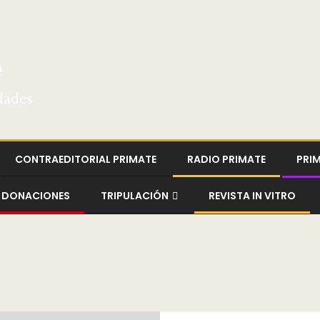
e
dades
CONTRAEDITORIAL PRIMATE
RADIO PRIMATE
PRI
DONACIONES
TRIPULACIÓN
REVISTA IN VITRO