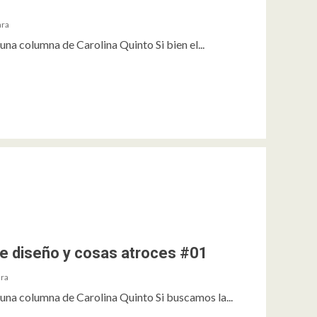
ara
una columna de Carolina Quinto Si bien el...
De diseño y cosas atroces #01
ara
 una columna de Carolina Quinto Si buscamos la...