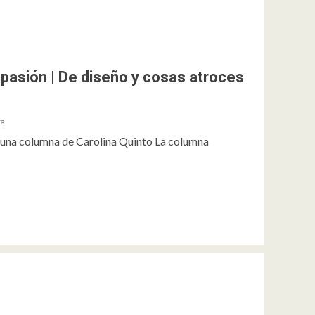
o pasión | De diseño y cosas atroces
ra
, una columna de Carolina Quinto La columna