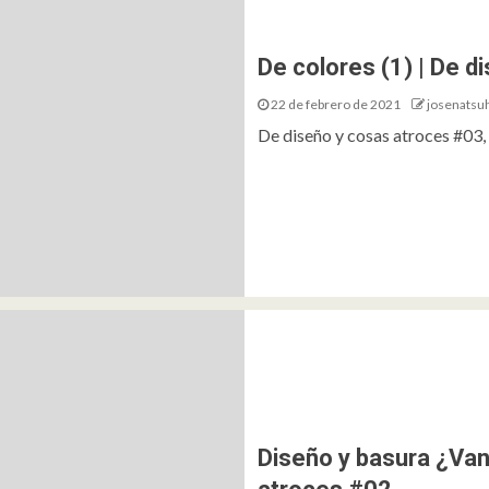
De colores (1) | De 
22 de febrero de 2021
josenatsu
De diseño y cosas atroces #03,
Diseño y basura ¿Van