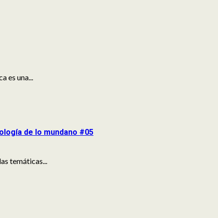
 es una...
pología de lo mundano #05
s temáticas...