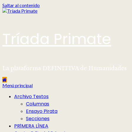
Saltar al contenido
Tríada Primate
La plataforma DEFINITIVA de Humanidades
Menú principal
Archivo Textos
Columnas
Ensayo Pirata
Secciones
PR1MERA LÍNEA