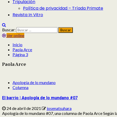
Tripulación
Política de privacidad – Tríada Primate
Revista In Vitro
Buscar:
Ver online
Inicio
Paola Arce
Página 3
Paola Arce
Apología de lo mundano
Columna
El barrio | Apología de lo mundano #07
24 de abril de 2021
josenatsuhara
Apología de lo mundano #07, una columna de Paola Arce Según la 