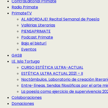
ContraEditorial Primate
Radio Primate
PrimateTV
AL ABORDAJE! Recital Semanal de Poesía
Valkirias Literarias
PIENSAPRIMATE
Podcast Primate
Bajo el bisturí
Eventos
GASB
I.E. Isla Tortuga
CURSO ESTÉTICA ULTRA-ACTUAL
ESTÉTICA ULTRA ACTUAL 2021 – II
Noctámbulos. Laboratorio de creación literari
Entre-líneas. Sendas filosóficas por el arte 
La poesía como ejercicio de supervivencia 2022
Colaboraciones
Donaciones