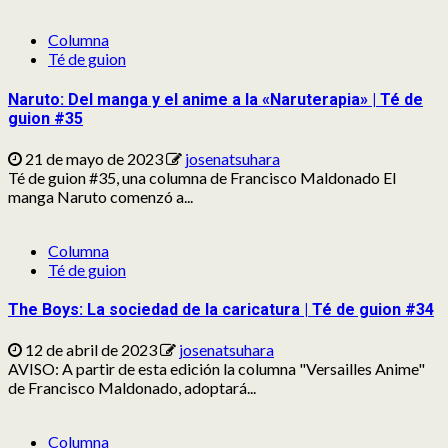
Columna
Té de guion
Naruto: Del manga y el anime a la «Naruterapia» | Té de
guion #35
21 de mayo de 2023
josenatsuhara
Té de guion #35, una columna de Francisco Maldonado El
manga Naruto comenzó a...
Columna
Té de guion
The Boys: La sociedad de la caricatura | Té de guion #34
12 de abril de 2023
josenatsuhara
AVISO: A partir de esta edición la columna "Versailles Anime"
de Francisco Maldonado, adoptará...
Columna