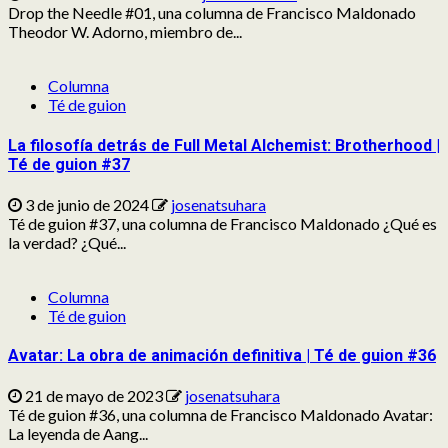
Drop the Needle #01, una columna de Francisco Maldonado
Theodor W. Adorno, miembro de...
Columna
Té de guion
La filosofía detrás de Full Metal Alchemist: Brotherhood |
Té de guion #37
3 de junio de 2024
josenatsuhara
Té de guion #37, una columna de Francisco Maldonado ¿Qué es
la verdad? ¿Qué...
Columna
Té de guion
Avatar: La obra de animación definitiva | Té de guion #36
21 de mayo de 2023
josenatsuhara
Té de guion #36, una columna de Francisco Maldonado Avatar:
La leyenda de Aang​...