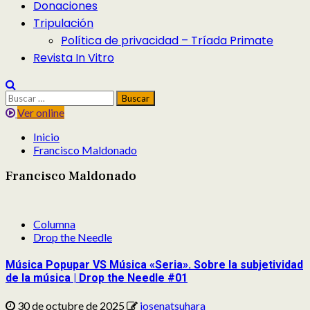
Donaciones
Tripulación
Política de privacidad – Tríada Primate
Revista In Vitro
Buscar:
Ver online
Inicio
Francisco Maldonado
Francisco Maldonado
Columna
Drop the Needle
Música Popupar VS Música «Seria». Sobre la subjetividad
de la música | Drop the Needle #01
30 de octubre de 2025
josenatsuhara