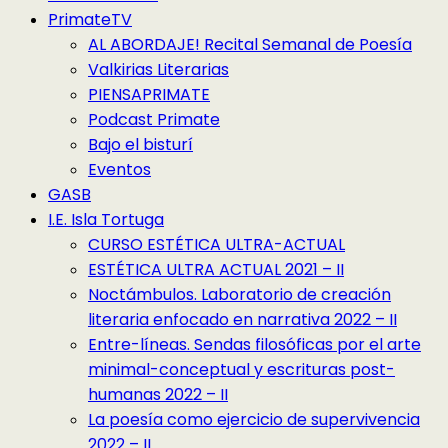
PrimateTV
AL ABORDAJE! Recital Semanal de Poesía
Valkirias Literarias
PIENSAPRIMATE
Podcast Primate
Bajo el bisturí
Eventos
GASB
I.E. Isla Tortuga
CURSO ESTÉTICA ULTRA-ACTUAL
ESTÉTICA ULTRA ACTUAL 2021 – II
Noctámbulos. Laboratorio de creación
literaria enfocado en narrativa 2022 – II
Entre-líneas. Sendas filosóficas por el arte
minimal-conceptual y escrituras post-
humanas 2022 – II
La poesía como ejercicio de supervivencia
2022 – II