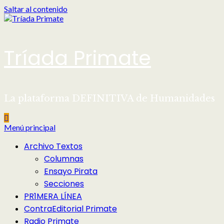
Saltar al contenido
Tríada Primate
La plataforma DEFINITIVA de Humanidades
Menú principal
Archivo Textos
Columnas
Ensayo Pirata
Secciones
PR1MERA LÍNEA
ContraEditorial Primate
Radio Primate