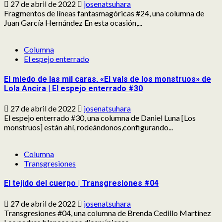
27 de abril de 2022
josenatsuhara
Fragmentos de líneas fantasmagóricas #24, una columna de
Juan García Hernández En esta ocasión,...
Columna
El espejo enterrado
El miedo de las mil caras. «El vals de los monstruos» de
Lola Ancira | El espejo enterrado #30
27 de abril de 2022
josenatsuhara
El espejo enterrado #30, una columna de Daniel Luna [Los
monstruos] están ahí, rodeándonos,configurando...
Columna
Transgresiones
El tejido del cuerpo | Transgresiones #04
27 de abril de 2022
josenatsuhara
Transgresiones #04, una columna de Brenda Cedillo Martínez