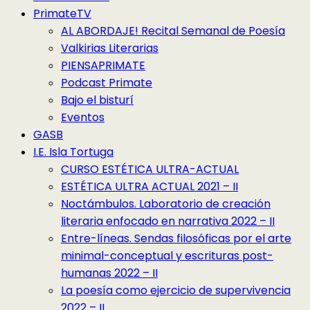
PrimateTV
AL ABORDAJE! Recital Semanal de Poesía
Valkirias Literarias
PIENSAPRIMATE
Podcast Primate
Bajo el bisturí
Eventos
GASB
I.E. Isla Tortuga
CURSO ESTÉTICA ULTRA-ACTUAL
ESTÉTICA ULTRA ACTUAL 2021 – II
Noctámbulos. Laboratorio de creación
literaria enfocado en narrativa 2022 – II
Entre-líneas. Sendas filosóficas por el arte
minimal-conceptual y escrituras post-
humanas 2022 – II
La poesía como ejercicio de supervivencia
2022 – II