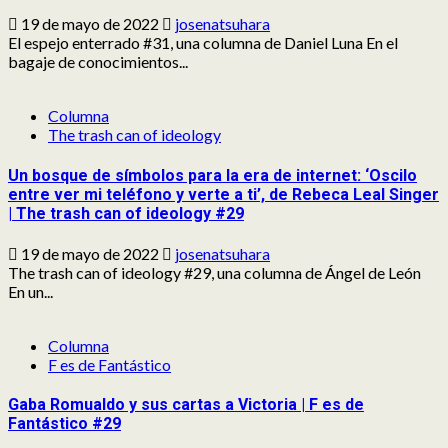
19 de mayo de 2022
josenatsuhara
El espejo enterrado #31, una columna de Daniel Luna En el
bagaje de conocimientos...
Columna
The trash can of ideology
Un bosque de símbolos para la era de internet: ‘Oscilo
entre ver mi teléfono y verte a ti’, de Rebeca Leal Singer
| The trash can of ideology #29
19 de mayo de 2022
josenatsuhara
The trash can of ideology #29, una columna de Ángel de León
En un...
Columna
F es de Fantástico
Gaba Romualdo y sus cartas a Victoria | F es de
Fantástico #29