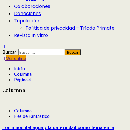
Colaboraciones
Donaciones
Tripulación
Política de privacidad – Tríada Primate
Revista In Vitro
Buscar:
Ver online
Inicio
Columna
Página 4
Columna
Columna
F es de Fantástico
Los niños del agua y la paternidad como tema en la