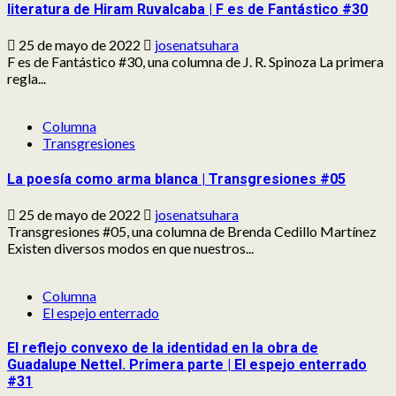
literatura de Hiram Ruvalcaba | F es de Fantástico #30
25 de mayo de 2022
josenatsuhara
F es de Fantástico #30, una columna de J. R. Spinoza La primera
regla...
Columna
Transgresiones
La poesía como arma blanca | Transgresiones #05
25 de mayo de 2022
josenatsuhara
Transgresiones #05, una columna de Brenda Cedillo Martínez
Existen diversos modos en que nuestros...
Columna
El espejo enterrado
El reflejo convexo de la identidad en la obra de
Guadalupe Nettel. Primera parte | El espejo enterrado
#31