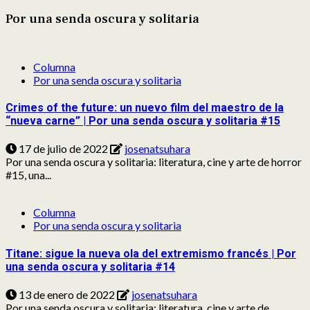
Por una senda oscura y solitaria
Columna
Por una senda oscura y solitaria
Crimes of the future: un nuevo film del maestro de la
“nueva carne” | Por una senda oscura y solitaria #15
17 de julio de 2022
josenatsuhara
Por una senda oscura y solitaria: literatura, cine y arte de horror
#15, una...
Columna
Por una senda oscura y solitaria
Titane: sigue la nueva ola del extremismo francés | Por
una senda oscura y solitaria #14
13 de enero de 2022
josenatsuhara
Por una senda oscura y solitaria: literatura, cine y arte de