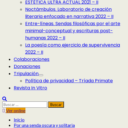
ESTÉTICA ULTRA ACTUAL 2021 – II
Noctámbulos. Laboratorio de creación
literaria enfocado en narrativa 2022 – II
Entre-líneas. Sendas filosóficas por el arte
minimal-conceptual y escrituras post-
humanas 2022 – II
La poesía como ejercicio de supervivencia
2022 – II
Colaboraciones
Donaciones
Tripulación
Política de privacidad – Tríada Primate
Revista In Vitro
Buscar:
Ver online
Inicio
Por una senda oscura y solitaria