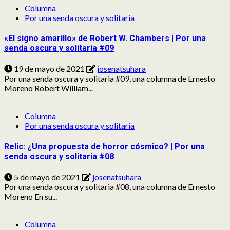
Columna
Por una senda oscura y solitaria
«El signo amarillo» de Robert W. Chambers | Por una
senda oscura y solitaria #09
19 de mayo de 2021
josenatsuhara
Por una senda oscura y solitaria #09, una columna de Ernesto
Moreno Robert William...
Columna
Por una senda oscura y solitaria
Relic: ¿Una propuesta de horror cósmico? | Por una
senda oscura y solitaria #08
5 de mayo de 2021
josenatsuhara
Por una senda oscura y solitaria #08, una columna de Ernesto
Moreno En su...
Columna